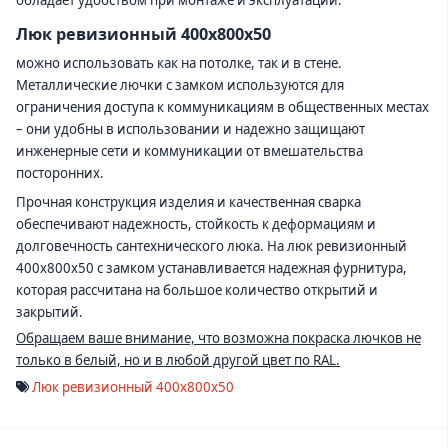
обладает удобством при монтаже и эксплуатации.
Люк ревизионный 400х800х50
можно использовать как на потолке, так и в стене.
Металлические лючки с замком используются для
ограничения доступа к коммуникациям в общественных местах
– они удобны в использовании и надежно защищают
инженерные сети и коммуникации от вмешательства
посторонних.
Прочная конструкция изделия и качественная сварка
обеспечивают надежность, стойкость к деформациям и
долговечность сантехнического люка. На люк ревизионный
400х800х50 с замком устанавливается надежная фурнитура,
которая рассчитана на большое количество открытий и
закрытий.
Обращаем ваше внимание, что возможна покраска лючков не
только в белый, но и в любой другой цвет по RAL.
Люк ревизионный 400х800х50