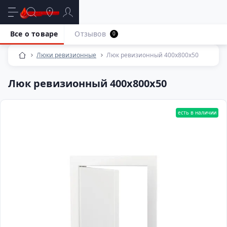
Все о товаре
Отзывов
0
Люки ревизионные
Люк ревизионный 400х800х50
Люк ревизионный 400х800х50
есть в наличии