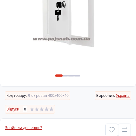
Код товару:
Люк ревізії 400х400х40
Виробник:
Україна
Відгуки:
0
Знайшли дешевше?