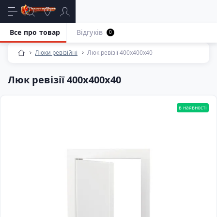
Все про товар
Відгуків
0
Люки ревізійні
Люк ревізії 400х400х40
Люк ревізії 400х400х40
в наявності