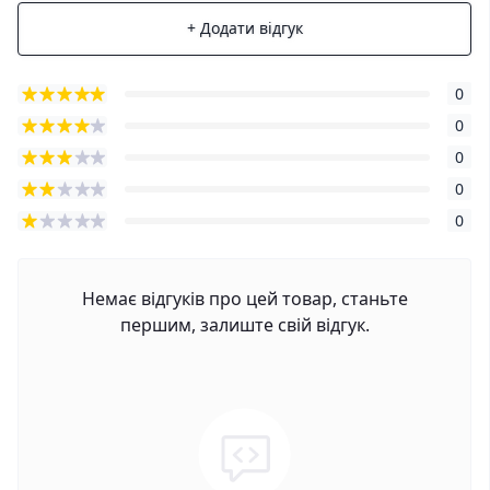
+ Додати відгук
0
0
0
0
0
Немає відгуків про цей товар, станьте
першим, залиште свій відгук.