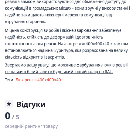
ревізії з замком використовуються для обмеження доступу до
комунікацій в громадських місцях - вони зручні у використанні і
надійно захищають інженерні мережі та комунікації від
втручання сторонніх.
Міцьна конструкція виробів і якісне зварювання забезпечує
надійність, стійкість до деформацій і довговічність
сантехнічного люка ревізії. На люк ревізії 400х400х40 з замком
встановлюється надійна фурнітура, яка розрахована на велику
кількість відкриттів і закриттів.
Звертаємо вашу увагу, що можливе фарбування лючків ревізії
не тільки в білий, але і в будь-який інший колір по RAL.
Теги:
Люк ревізії 400х400х40
Відгуки
0
/ 5
середній рейтинг товару