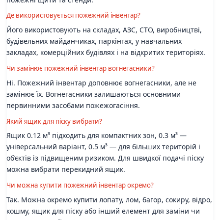
Де використовується пожежний інвентар?
Його використовують на складах, АЗС, СТО, виробництві,
будівельних майданчиках, паркінгах, у навчальних
закладах, комерційних будівлях і на відкритих територіях.
Чи замінює пожежний інвентар вогнегасники?
Ні. Пожежний інвентар доповнює вогнегасники, але не
замінює їх. Вогнегасники залишаються основними
первинними засобами пожежогасіння.
Який ящик для піску вибрати?
Ящик 0.12 м³ підходить для компактних зон, 0.3 м³ —
універсальний варіант, 0.5 м³ — для більших територій і
об’єктів із підвищеним ризиком. Для швидкої подачі піску
можна вибрати перекидний ящик.
Чи можна купити пожежний інвентар окремо?
Так. Можна окремо купити лопату, лом, багор, сокиру, відро,
кошму, ящик для піску або інший елемент для заміни чи