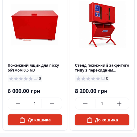
в наявності
в наявності
Пожежний ящик для піску
Стенд пожежний закритого
об'ємом 0.5 м3
типу з перекидним
ящиком
0
0
6 000.00 грн
8 200.00 грн
До кошика
До кошика