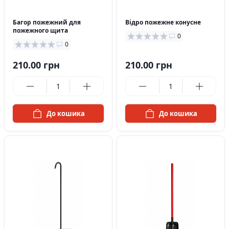
в наявності
в наявності
Багор пожежний для
Відро пожежне конусне
пожежного щита
0
0
210.00 грн
210.00 грн
До кошика
До кошика