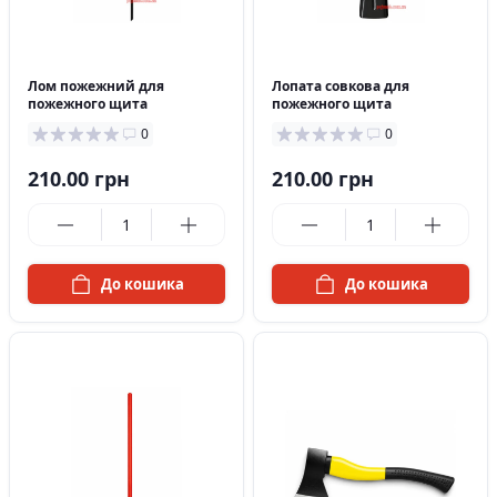
в наявності
в наявності
Лом пожежний для
Лопата совкова для
пожежного щита
пожежного щита
0
0
210.00 грн
210.00 грн
До кошика
До кошика