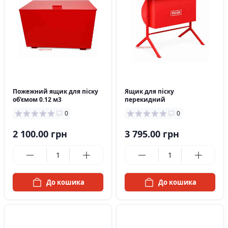
в наявності
в наявності
Пожежний ящик для піску
Ящик для піску
об'ємом 0.12 м3
перекидний
0
0
2 100.00 грн
3 795.00 грн
До кошика
До кошика