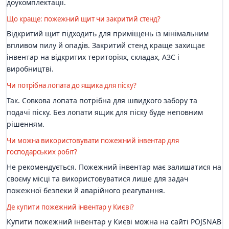
доукомплектації.
Що краще: пожежний щит чи закритий стенд?
Відкритий щит підходить для приміщень із мінімальним
впливом пилу й опадів. Закритий стенд краще захищає
інвентар на відкритих територіях, складах, АЗС і
виробництві.
Чи потрібна лопата до ящика для піску?
Так. Совкова лопата потрібна для швидкого забору та
подачі піску. Без лопати ящик для піску буде неповним
рішенням.
Чи можна використовувати пожежний інвентар для
господарських робіт?
Не рекомендується. Пожежний інвентар має залишатися на
своєму місці та використовуватися лише для задач
пожежної безпеки й аварійного реагування.
Де купити пожежний інвентар у Києві?
Купити пожежний інвентар у Києві можна на сайті POJSNAB