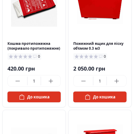
в наявності
в наявності
Кошма протипожежна
Пожежний ящик для піску
(покривало протипожежне)
об'ємом 0.3 м3
0
0
420.00 грн
2 050.00 грн
До кошика
До кошика