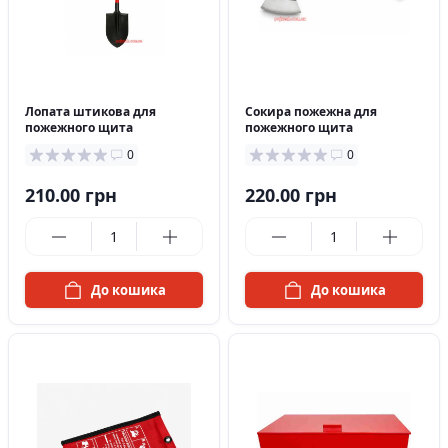
в наявності
в наявності
Лопата штикова для
Сокира пожежна для
пожежного щита
пожежного щита
0
0
210.00 грн
220.00 грн
До кошика
До кошика