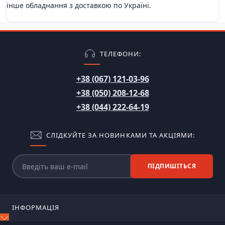
інше обладнання з доставкою по Україні.
ТЕЛЕФОНИ:
+38 (067) 121-03-96
+38 (050) 208-12-68
+38 (044) 222-64-19
СЛІДКУЙТЕ ЗА НОВИНКАМИ ТА АКЦІЯМИ:
ПІДПИШІТЬСЯ
ІНФОРМАЦІЯ