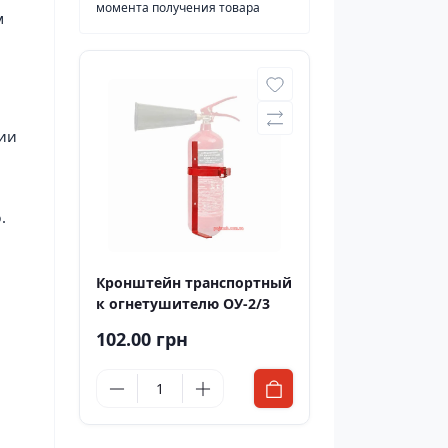
момента получения товара
м
ции
.
Кронштейн транспортный
к огнетушителю ОУ-2/3
102.00 грн