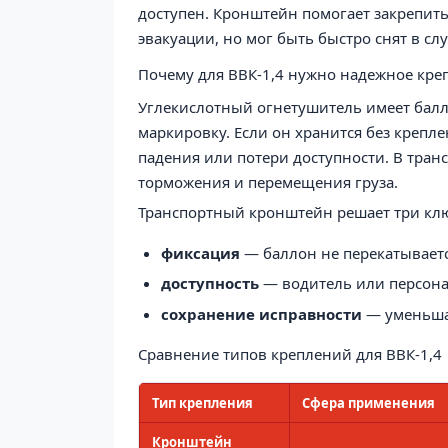
доступен. Кронштейн помогает закрепить
эвакуации, но мог быть быстро снят в сл
Почему для ВВК-1,4 нужно надежное кре
Углекислотный огнетушитель имеет балло
маркировку. Если он хранится без крепл
падения или потери доступности. В тран
торможения и перемещения груза.
Транспортный кронштейн решает три кл
фиксация
— баллон не перекатывается
доступность
— водитель или персона
сохранение исправности
— уменьшае
Сравнение типов креплений для ВВК-1,4
Тип крепления
Сфера применения
Кронштейн