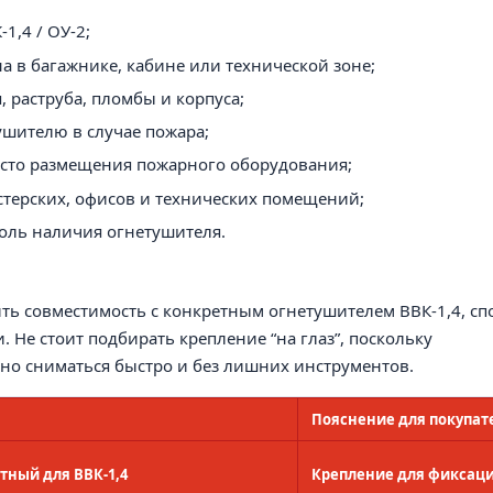
1,4 / ОУ-2;
 в багажнике, кабине или технической зоне;
 раструба, пломбы и корпуса;
ушителю в случае пожара;
есто размещения пожарного оборудования;
астерских, офисов и технических помещений;
оль наличия огнетушителя.
ть совместимость с конкретным огнетушителем ВВК-1,4, сп
. Не стоит подбирать крепление “на глаз”, поскольку
 но сниматься быстро и без лишних инструментов.
Пояснение для покупат
тный для ВВК-1,4
Крепление для фиксаци