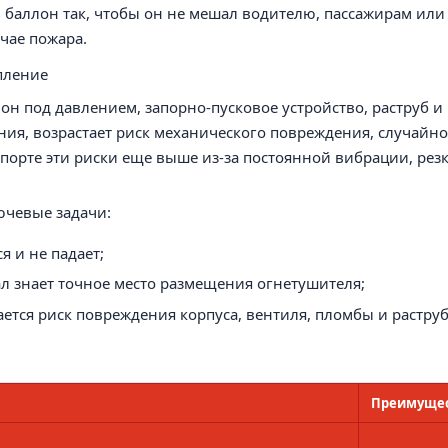
 баллон так, чтобы он не мешал водителю, пассажирам или
учае пожара.
пление
н под давлением, запорно-пусковое устройство, раструб и
ения, возрастает риск механического повреждения, случайн
спорте эти риски еще выше из-за постоянной вибрации, рез
ючевые задачи:
 и не падает;
л знает точное место размещения огнетушителя;
тся риск повреждения корпуса, вентиля, пломбы и раструб
Преимуще