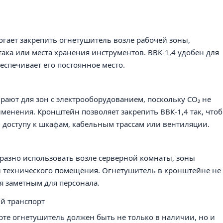
гает закрепить огнетушитель возле рабочей зоны,
така или места хранения инструментов. ВВК-1,4 удобен для
спечивает его постоянное место.
ают для зон с электрооборудованием, поскольку CO₂ не
именения. Кронштейн позволяет закрепить ВВК-1,4 так, что
л доступу к шкафам, кабельным трассам или вентиляции.
бразно использовать возле серверной комнаты, зоны
и технического помещения. Огнетушитель в кронштейне не
ся заметным для персонала.
й транспорт
те огнетушитель должен быть не только в наличии, но и