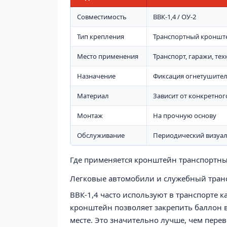
Совместимость
ВВК-1,4 / ОУ-2
Тип крепления
Транспортный кроншт
Место применения
Транспорт, гаражи, те
Назначение
Фиксация огнетушите
Материал
Зависит от конкретно
Монтаж
На прочную основу
Обслуживание
Периодический визуа
Где применяется кронштейн транспортны
Легковые автомобили и служебный тран
ВВК-1,4 часто используют в транспорте 
кронштейн позволяет закрепить баллон 
месте. Это значительно лучше, чем пере