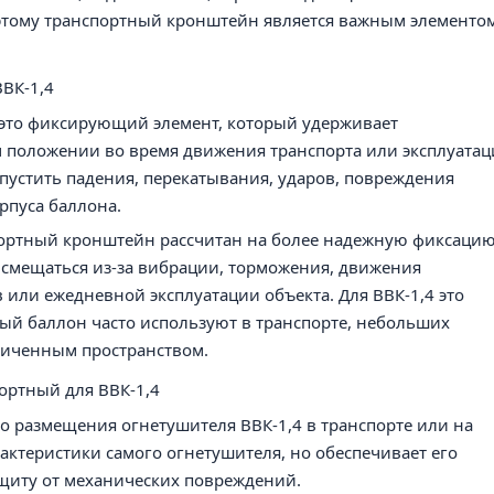
этому транспортный кронштейн является важным элементо
ВВК-1,4
 это фиксирующий элемент, который удерживает
 положении во время движения транспорта или эксплуата
пустить падения, перекатывания, ударов, повреждения
орпуса баллона.
портный кронштейн рассчитан на более надежную фиксацию
 смещаться из-за вибрации, торможения, движения
 или ежедневной эксплуатации объекта. Для ВВК-1,4 это
ный баллон часто используют в транспорте, небольших
ниченным пространством.
ортный для ВВК-1,4
о размещения огнетушителя ВВК-1,4 в транспорте или на
рактеристики самого огнетушителя, но обеспечивает его
ащиту от механических повреждений.