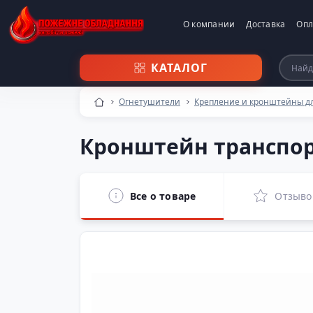
О компании
Доставка
Опл
КАТАЛОГ
Огнетушители
Крепление и кронштейны д
Кронштейн транспор
Все о товаре
Отзыво