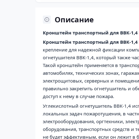
Описание
Кронштейн транспортный для ВВК-1,4
Кронштейн транспортный для ВВК-1,4
крепление для надежной фиксации компа
огнетушителя ВВК-1,4, который также час
Такой кронштейн применяется в транспо
автомобилях, технических зонах, гаражах
электрощитовых, серверных и помещения
правильно закрепить огнетушитель и об
доступ к нему в случае пожара.
Углекислотный огнетушитель ВВК-1,4 исп
локальных задач пожаротушения, в частн
электрооборудования, оргтехники, элект
оборудования, транспортных средств и 
не будет эффективным, если он лежит в б