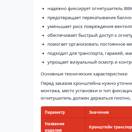
надежно фиксирует огнетушитель ВВК-
предотвращает перекатывание баллона
уменьшает риск повреждения вентиля,
обеспечивает быстрый доступ к огнет
помогает организовать постоянное м
подходит для транспорта, гаражей, м
упрощает визуальный осмотр и контр
Основные технические характеристики
Перед заказом кронштейна нужно уточни
монтажа, место установки и тип фиксации
огнетушитель должен держаться плотно,
Параметр
Значение
Название
Кронштейн транспор
изделия