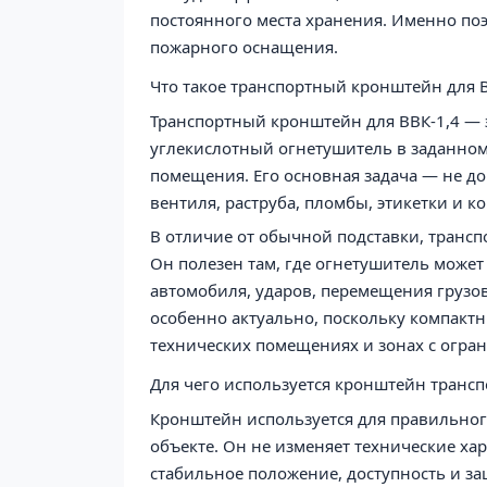
постоянного места хранения. Именно по
пожарного оснащения.
Что такое транспортный кронштейн для 
Транспортный кронштейн для ВВК-1,4 —
углекислотный огнетушитель в заданном
помещения. Его основная задача — не до
вентиля, раструба, пломбы, этикетки и к
В отличие от обычной подставки, транс
Он полезен там, где огнетушитель может
автомобиля, ударов, перемещения грузов
особенно актуально, поскольку компакт
технических помещениях и зонах с огра
Для чего используется кронштейн трансп
Кронштейн используется для правильног
объекте. Он не изменяет технические ха
стабильное положение, доступность и з