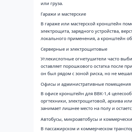
или груза.
Гаражи и мастерские
В гараже или мастерской кронштейн помо
электрощита, зарядного устройства, верс
локального применения, а кронштейн обе
Серверные и электрощитовые
Углекислотные огнетушители часто выбир
оставляет порошкового остатка после пр
он был рядом с зоной риска, но не меша
Офисы и административные помещения
В офисе кронштейн для ВВК-1,4 целесоо
оргтехники, электрощитовой, архива ил
занимает лишнее место на полу и остает
Автобусы, микроавтобусы и коммерчески
В пассажирском и коммерческом транспор