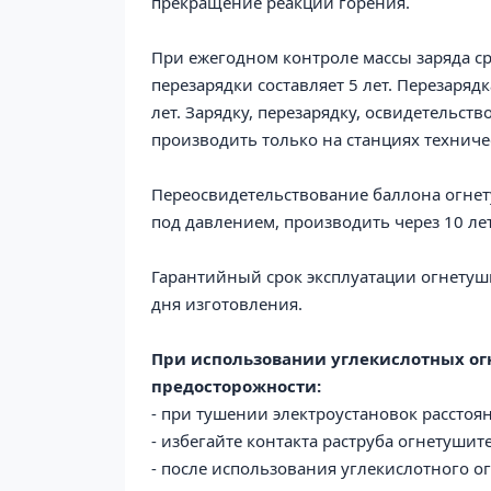
прекращение реакции горения.
При ежегодном контроле массы заряда с
перезарядки составляет 5 лет. Перезаряд
лет. Зарядку, перезарядку, освидетельст
производить только на станциях техни
Переосвидетельствование баллона
огне
под давлением, производить через 10 лет
Гарантийный срок эксплуатации огнету
дня изготовления.
При использовании углекислотных о
предосторожности:
- при тушении электроустановок расстоя
- избегайте контакта раструба огнетушите
- после использования углекислотного 