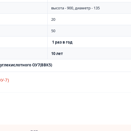
высота - 900, диаметр - 135
20
50
1 раз в год
10 лет
углекислотного ОУ7(ВВК5)
У-7)