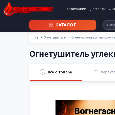
О компании
Доставка
Опл
КАТАЛОГ
Огнетушители
Огнетушители углекислотн
Огнетушитель углеки
Все о товаре
Характ