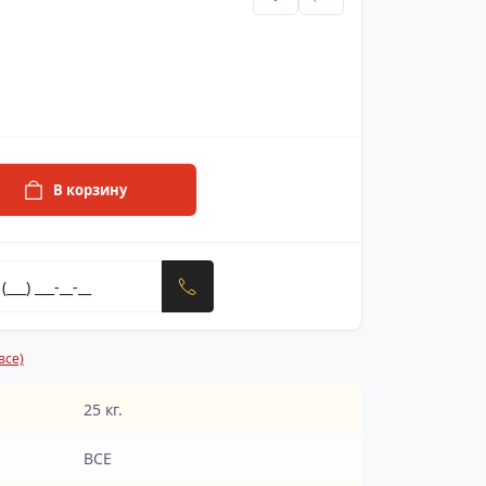
В корзину
все)
25 кг.
ВСЕ