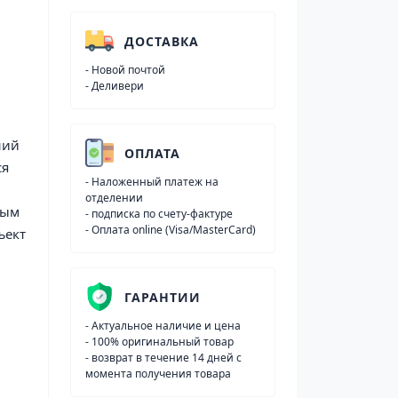
ДОСТАВКА
- Новой почтой
- Деливери
ний
ОПЛАТА
ся
- Наложенный платеж на
отделении
ным
- подписка по счету-фактуре
- Оплата online (Visa/MasterCard)
ъект
ГАРАНТИИ
- Актуальное наличие и цена
- 100% оригинальный товар
- возврат в течение 14 дней с
момента получения товара