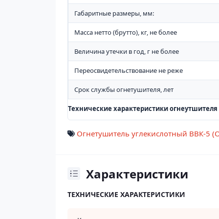
Габаритные размеры, мм:
Масса нетто (брутто), кг, не более
Величина утечки в год, г не более
Переосвидетельствование не реже
Срок службы огнетушителя, лет
Технические характеристики огнеутшителя 
Огнетушитель углекислотный ВВК-5 (О
Характеристики
ТЕХНИЧЕСКИЕ ХАРАКТЕРИСТИКИ