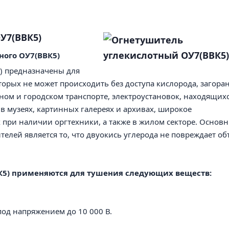
У7(ВВК5)
ного ОУ7(ВВК5)
) предназначены для
орых не может происходить без доступа кислорода, загора
м и городском транспорте, электроустановок, находящих
 в музеях, картинных галереях и архивах, широкое
при наличии оргтехники, а также в жилом секторе. Основ
лей является то, что двуокись углерода не повреждает об
К5)
применяются для тушения следующих веществ:
под напряжением до 10 000 В.