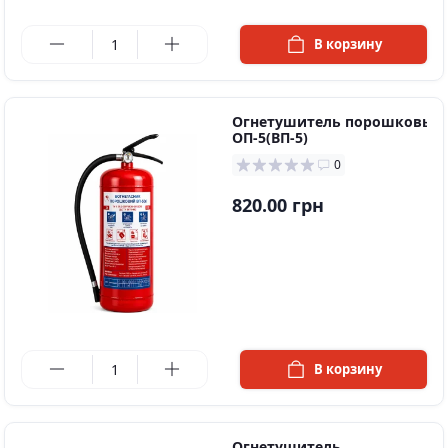
в наличии
В корзину
Огнетушитель порошковый
ОП-5(ВП-5)
0
820.00 грн
в наличии
В корзину
Огнетушитель