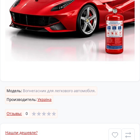
Модель:
Вогнегасник для легкового автомобіля.
Производитель:
Україна
Отзывы:
0
Нашли дешевле?