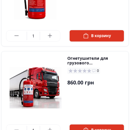
в наличии
В корзину
Огнетушители для
грузового
автотранспорта
0
860.00 грн
в наличии