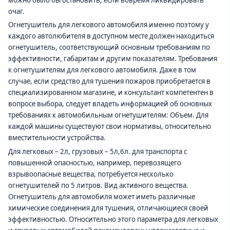
очаг.
Огнетушитель для
легкового
автомобиля именно поэтому у
каждого автолюбителя в доступном месте должен находиться
огнетушитель, соответствующий основным требованиям по
эффективности, габаритам и другим показателям. Требования
к огнетушителям для
легкового
автомобиля
.
Даже в том
случае, если средство для тушения пожаров приобретается в
специализированном магазине, и консультант компетентен в
вопросе выбора, следует владеть информацией об основных
требованиях к автомобильным огнетушителям: Объем. Для
каждой машины существуют свои нормативы, относительно
вместительности устройства.
Для легковых – 2л, грузовых – 5л,
6л.
для транспорта с
повышенной опасностью, например, перевозящего
взрывоопасные вещества, потребуется несколько
огнетушителей по 5 литров. Вид активного вещества.
Огнетушитель для автомобиля может иметь различные
химические соединения для тушения, отличающиеся своей
эффективностью. Относительно этого параметра для легковых