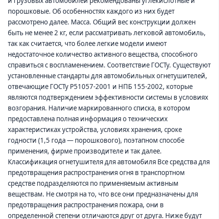
и грузовых автомобилей рекомендованы углекислотные и
порошковые. Об особенностях каждого из них будет
рассмотрено далее. Масса. Общий вес конструкции должен
быть не менее 2 кг, если рассматривать легковой автомобиль,
так как считается, что более легкие модели имеют
недостаточное количество активного вещества, способного
справиться с воспламенением. Соответствие ГОСТу. Существуют
установленные стандарты для автомобильных огнетушителей,
отвечающие ГОСТу Р51057-2001 и НПБ 155-2002, которые
являются подтверждением эффективности системы в условиях
возгорания. Наличие маркированного списка, в котором
предоставлена полная информация о технических
характеристиках устройства, условиях хранения, сроке
годности (1,5 года — порошкового), поэтапном способе
применения, фирме производителе и так далее.
Классификация огнетушителя для автомобиля Все средства для
предотвращения распространения огня в транспортном
средстве подразделяются по применяемым активным
веществам. Не смотря на то, что все они предназначены для
предотвращения распространения пожара, они в
определенной степени отличаются друг от друга. Ниже будут