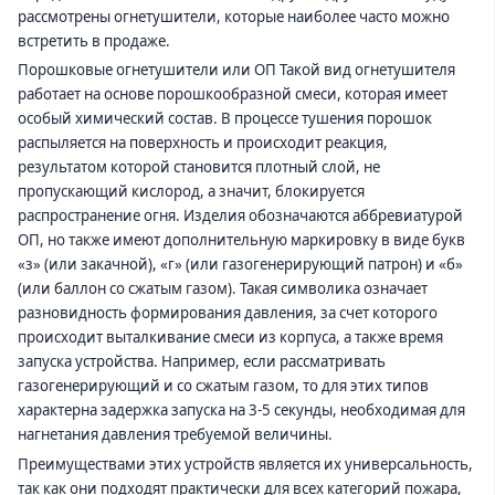
рассмотрены огнетушители, которые наиболее часто можно
встретить в продаже.
Порошковые огнетушители или ОП Такой вид огнетушителя
работает на основе порошкообразной смеси, которая имеет
особый химический состав. В процессе тушения порошок
распыляется на поверхность и происходит реакция,
результатом которой становится плотный слой, не
пропускающий кислород, а значит, блокируется
распространение огня. Изделия обозначаются аббревиатурой
ОП, но также имеют дополнительную маркировку в виде букв
«з» (или закачной), «г» (или газогенерирующий патрон) и «б»
(или баллон со сжатым газом). Такая символика означает
разновидность формирования давления, за счет которого
происходит выталкивание смеси из корпуса, а также время
запуска устройства. Например, если рассматривать
газогенерирующий и со сжатым газом, то для этих типов
характерна задержка запуска на 3-5 секунды, необходимая для
нагнетания давления требуемой величины.
Преимуществами этих устройств является их универсальность,
так как они подходят практически для всех категорий пожара,