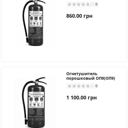
0
860.00 грн
Огнетушитель
порошковый ОП9(ОП9)
0
1 100.00 грн