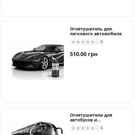
Огнетушитель для
легкового автомобиля.
0
510.00 грн
Огнетушители для
автобусов и
пассажирского
0
автотранспорта