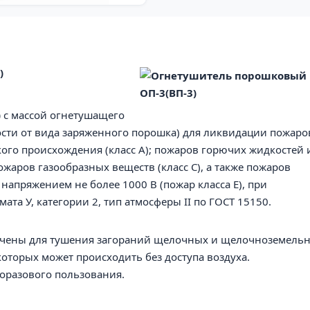
)
)
с массой огнетушащего
ости от вида заряженного порошка) для ликвидации пожаро
ого происхождения (класс А); пожаров горючих жидкостей 
ожаров газообразных веществ (класс С), а также пожаров
напряжением не более 1000 В (пожар класса Е), при
ата У, категории 2, тип атмосферы II по ГОСТ 15150.
чены для тушения загораний щелочных и щелочноземель
которых может происходить без доступа воздуха.
оразового пользования.