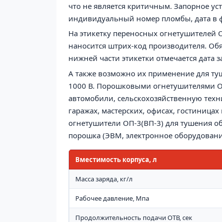
что не является критичным. Запорное у
индивидуальный номер пломбы, дата в фо
На этикетку переносных огнетушителей
наносится штрих-код производителя. Обя
нижней части этикетки отмечается дата з
А также возможно их применение для ту
1000 В. Порошковыми огнетушителями 
автомобили, сельскохозяйственную техн
гаражах, мастерских, офисах, гостиницах
огнетушители
ОП-3
(ВП-3)
для тушения об
порошка (ЭВМ, электронное оборудование
Вместимость корпуса, л
Масса заряда, кг/л
Рабочее давление, Мпа
Продолжительность подачи ОТВ, сек