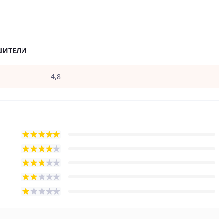
ШИТЕЛИ
4,8