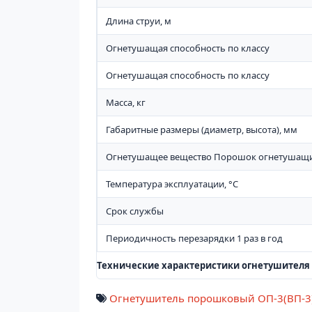
Длина струи, м
Огнетушащая способность по классу
Огнетушащая способность по классу
Масса, кг
Габаритные размеры (диаметр, высота), мм
Огнетушащее вещество Порошок огнетушащ
Температура эксплуатации, °C
Срок службы
Периодичность перезарядки 1 раз в год
Технические характеристики огнетушителя 
Огнетушитель порошковый ОП-3(ВП-