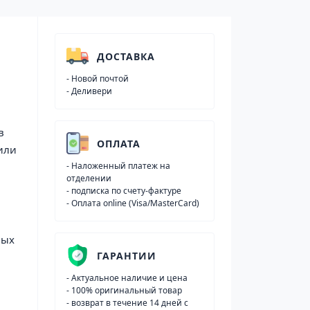
ДОСТАВКА
- Новой почтой
- Деливери
в
ОПЛАТА
или
- Наложенный платеж на
отделении
- подписка по счету-фактуре
- Оплата online (Visa/MasterCard)
ных
ГАРАНТИИ
- Актуальное наличие и цена
- 100% оригинальный товар
- возврат в течение 14 дней с