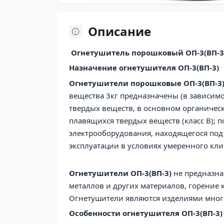
Описание
Огнетушитель порошковый ОП-3(ВП-3
Назначение огнетушителя ОП-3(ВП-3)
Огнетушители порошковые
ОП-3
(ВП-3
вещества 3кг предназначены (в зависим
твердых веществ, в основном органическ
плавящихся твердых веществ (класс В); п
электрооборудования, находящегося под 
эксплуатации в условиях умеренного клим
Огнетушители
ОП-3
(ВП-3)
не предназна
металлов и других материалов, горение 
Огнетушители являются изделиями мног
Особенности огнетушителя
ОП-3(ВП-3)