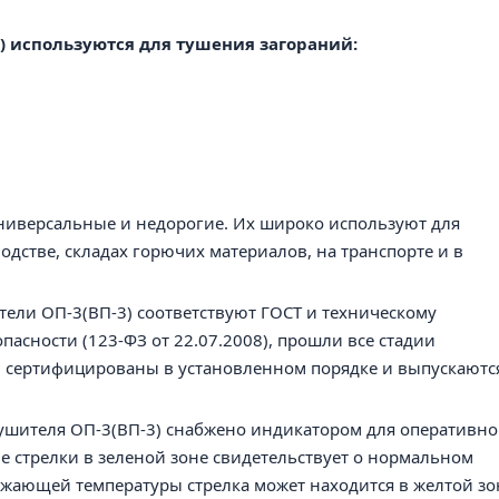
 используются для тушения загораний:
ниверсальные и недорогие. Их широко используют для
одстве, складах горючих материалов, на транспорте и в
тели
ОП-3
(ВП-3)
соответствуют ГОСТ и техническому
пасности (123-ФЗ от 22.07.2008), прошли все стадии
о, сертифицированы в установленном порядке и выпускаютс
ушителя ОП-3
(ВП-3)
снабжено индикатором для оперативно
е стрелки в зеленой зоне свидетельствует о нормальном
ающей температуры стрелка может находится в желтой зо