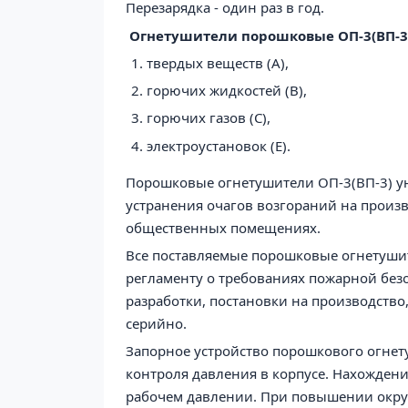
Перезарядка - один раз в
год
.
Огнетушители порошковые ОП-3(ВП-3)
твердых веществ (А),
горючих жидкостей (В),
горючих газов (C),
электроустановок (Е).
Порошковые огнетушители ОП-3
(ВП-3)
у
устранения очагов возгораний на произв
общественных помещениях.
Все поставляемые порошковые огнетуши
регламенту о требованиях пожарной безо
разработки, постановки на производств
серийно.
Запорное устройство порошкового огнет
контроля давления в корпусе. Нахождени
рабочем давлении. При повышении окруж