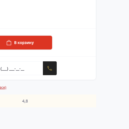
В корзину
все)
4,8