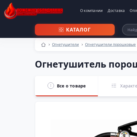
О компании
Доставка
Опл
КАТАЛОГ
Огнетушители
Огнетушители порошковые
Огнетушитель порош
Все о товаре
Характ