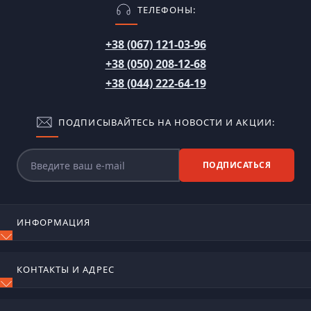
ТЕЛЕФОНЫ:
+38 (067) 121-03-96
+38 (050) 208-12-68
+38 (044) 222-64-19
ПОДПИСЫВАЙТЕСЬ НА НОВОСТИ И АКЦИИ:
ПОДПИСАТЬСЯ
ИНФОРМАЦИЯ
Блог
КОНТАКТЫ И АДРЕС
Отзывы
Контакты
м. Київ, вул. Сирецько-садова, 17
Возврат товара