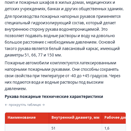
помп и пожарных шкафов в жилых домах, медицинских и
детских учреждениях, банках и других общественных зданиях.
Для производства пожарных напорных рукавов применяется
специальный гидроизолирующий состав, который делает
внутреннюю сторону рукава водонепроницаемой. Это
позволяет подавать водные растворы и воду на довольно
большое расстояние с необходимым давлением. Основой
такого рукава является белый лавсановый каркас, имеющий
диаметры 51, 66, 77 и 150 мм.
Пожарные автомобили комплектуются латексированными
напорными пожарными рукавами. Они способны сохранять
свои свойства при температуре от -40 до +45 градусов. Через
них подаются вода и водные растворы под высоким
давлением.
Рукава пожарные технические характеристики
← прокрутіть таблицю →
Наименование
Внутренний диаметр, мм
Рабочее давл
51
1,6