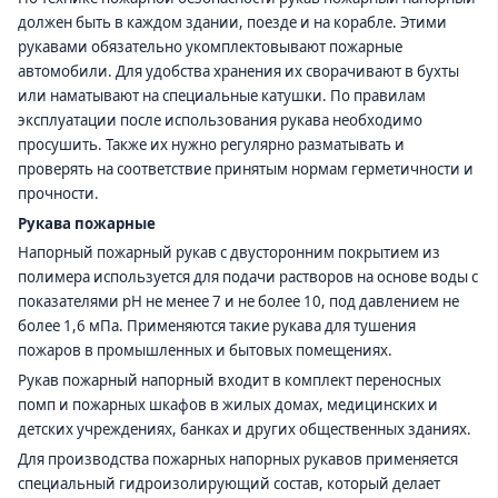
должен быть в каждом здании, поезде и на корабле. Этими
рукавами обязательно укомплектовывают пожарные
автомобили. Для удобства хранения их сворачивают в бухты
или наматывают на специальные катушки. По правилам
эксплуатации после использования рукава необходимо
просушить. Также их нужно регулярно разматывать и
проверять на соответствие принятым нормам герметичности и
прочности.
Рукава пожарные
Напорный пожарный рукав с двусторонним покрытием из
полимера используется для подачи растворов на основе воды с
показателями рН не менее 7 и не более 10, под давлением не
более 1,6 мПа. Применяются такие рукава для тушения
пожаров в промышленных и бытовых помещениях.
Рукав пожарный напорный входит в комплект переносных
помп и пожарных шкафов в жилых домах, медицинских и
детских учреждениях, банках и других общественных зданиях.
Для производства пожарных напорных рукавов применяется
специальный гидроизолирующий состав, который делает