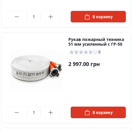
в наличии
В корзину
Рукав пожарный техника
51 мм усиленный с ГР-50
0
2 997.00 грн
в наличии
В корзину