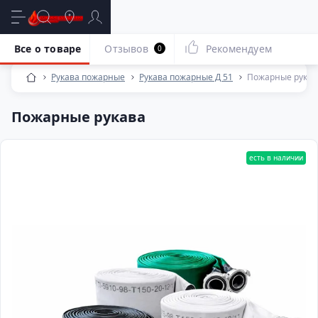
Все о товаре
Отзывов
Рекомендуем
0
Рукава пожарные
Рукава пожарные Д 51
Пожарные рукав
Пожарные рукава
есть в наличии