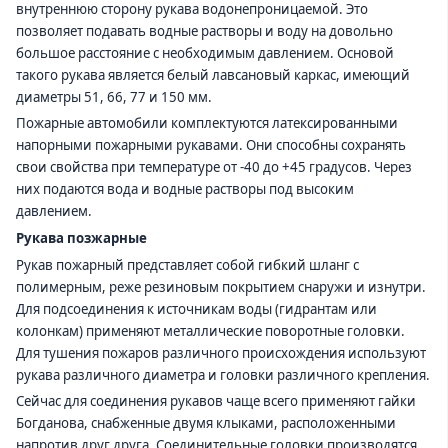
внутреннюю сторону рукава водонепроницаемой. Это
позволяет подавать водные растворы и воду на довольно
большое расстояние с необходимым давлением. Основой
такого рукава является белый лавсановый каркас, имеющий
диаметры 51, 66, 77 и 150 мм.
Пожарные автомобили комплектуются латексированными
напорными пожарными рукавами. Они способны сохранять
свои свойства при температуре от -40 до +45 градусов. Через
них подаются вода и водные растворы под высоким
давлением.
Рукава позжарные
Рукав пожарный представляет собой гибкий шланг с
полимерным, реже резиновым покрытием снаружи и изнутри.
Для подсоединения к источникам воды (гидрантам или
колонкам) применяют металлические поворотные головки.
Для тушения пожаров различного происхождения используют
рукава различного диаметра и головки различного крепления.
Сейчас для соединения рукавов чаще всего применяют гайки
Богданова, снабженные двумя клыками, расположенными
напротив друг друга. Соединительные головки производятся