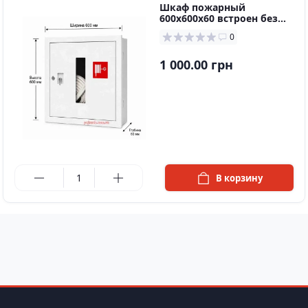
Шкаф пожарный
600х600х60 встроен без
задней стенки
0
1 000.00 грн
в наличии
В корзину