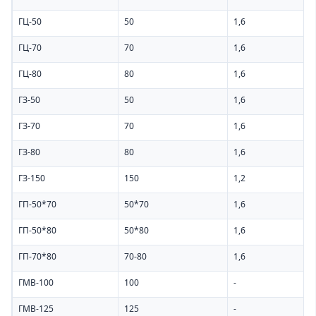
ГЦ-50
50
1,6
ГЦ-70
70
1,6
ГЦ-80
80
1,6
ГЗ-50
50
1,6
ГЗ-70
70
1,6
ГЗ-80
80
1,6
ГЗ-150
150
1,2
ГП-50*70
50*70
1,6
ГП-50*80
50*80
1,6
ГП-70*80
70-80
1,6
ГМВ-100
100
-
ГМВ-125
125
-