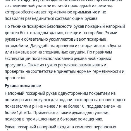
со специальной уплотнительной прокладкой из резины,
которая обеспечивает герметичное примыкание и не
позволяет разъединиться составляющим рукава.
По технике пожарной безопасности рукав пожарный напорный
должен быть в каждом здании, поезде и на корабле. Этими
рукавами обязательно укомплектовывают пожарные
автомобили. Для удобства хранения их сворачивают в бухты
или наматывают на специальные катушки. По правилам
эксплуатации после использования рукава необходимо
просушить. Также их нужно регулярно разматывать и
проверять на соответствие принятым нормам герметичности и
прочности.
Рукава пожарные
Напорный пожарный рукав с двусторонним покрытием из
полимера используется для подачи растворов на основе воды с
показателями рН не менее 7 и не более 10, под давлением не
более 1,6 мПа. Применяются такие рукава для тушения
пожаров в промышленных и бытовых помещениях.
Рукав пожарный напорный входит в комплект переносных