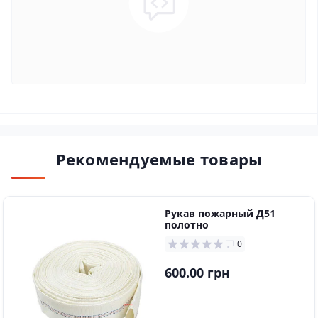
Рекомендуемые товары
Рукaв пожapный Д51
пoлoтнo
0
600.00 грн