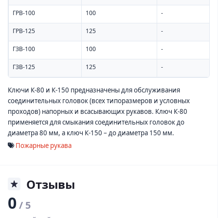
ГРВ-100
100
-
ГРВ-125
125
-
ГЗВ-100
100
-
ГЗВ-125
125
-
Ключи К-80 и К-150 предназначены для обслуживания
соединительных головок (всех типоразмеров и условных
проходов) напорных и всасывающих рукавов. Ключ К-80
применяется для смыкания соединительных головок до
диаметра 80 мм, а ключ К-150 – до диаметра 150 мм.
Пожарные рукава
Отзывы
0
/ 5