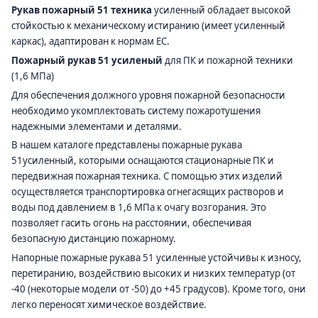
Рукав пожарный 51 техника
усиленный обладает высокой
стойкостью к механическому истиранию (имеет усиленный
каркас), адаптирован к нормам ЕС.
Пожарный рукав 51 усиленый
для ПК и пожарной техники
(1,6 МПа)
Для обеспечения должного уровня пожарной безопасности
необходимо укомплектовать систему пожаротушения
надежными элементами и деталями.
В нашем каталоге представлены пожарные рукава
51усиленный, которыми оснащаются стационарные ПК и
передвижная пожарная техника. С помощью этих изделий
осуществляется транспортировка огнегасящих растворов и
воды под давлением в 1,6 МПа к очагу возгорания. Это
позволяет гасить огонь на расстоянии, обеспечивая
безопасную дистанцию пожарному.
Напорные пожарные рукава 51 усиленные устойчивы к износу,
перетиранию, воздействию высоких и низких температур (от
-40 (некоторые модели от -50) до +45 градусов). Кроме того, они
легко переносят химическое воздействие.