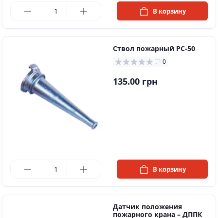
в наличии
В корзину
Ствол пожарный РС-50
0
135.00 грн
в наличии
В корзину
Датчик положения
пожарного крана – ДППК