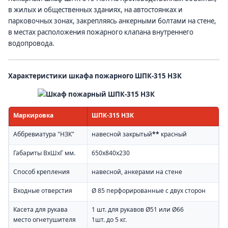
в жилых и общественных зданиях, на автостоянках и
парковочных зонах, закрепляясь анкерными болтами на стене,
в местах расположения пожарного клапана внутреннего
водопровода.
Характеристики шкафа пожарного ШПК-315 НЗК
Маркировка
ШПК-315 НЗК
Аббревиатура "НЗК"
навесной закрытый
**
красный
Габариты ВхШхГ мм.
650х840х230
Способ крепления
навесной, анкерами на стене
Входные отверстия
Ø 85 перфорированные с двух сторон
Касета для рукава
1 шт. для рукавов Ø51 или Ø66
место огнетушителя
1шт. до 5 кг.