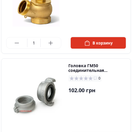
в наличии
В корзину
Головка ГМ50
соединительная
муфтовая
0
102.00 грн