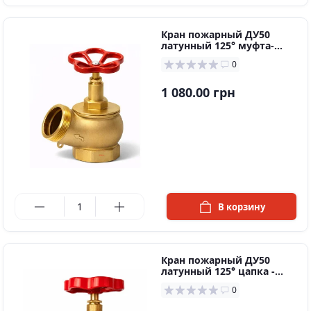
Кран пожарный ДУ50
латунный 125° муфта-
цапка
0
1 080.00 грн
в наличии
В корзину
Кран пожарный ДУ50
латунный 125° цапка -
цапка
0