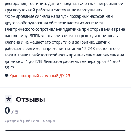
ресторанов, гостиниц. Датчик предназначен для непрерывной
круглосуточной работы в системах пожаротушения.
Формирование сигнала на запуск пожарных насосов или
другого оборудования обеспечивается изменением
электрического сопротивления датчика при открывании крана
наполовину. ДППК устанавливается на крышку и шпиндель
клапана и не мешает его открытию и закрытию. Датчик
работает в режиме напряжения питания 12-24В постоянного
тока и хранит работоспособность при значение напряжения на
датчике от 1 до 27В. Диапазон рабочих температур от +1 до +
55 C°.
Кран пожарный латунный ДУ-25
Отзывы
0
/ 5
средний рейтинг товара