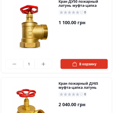
Кран ДУ50 пожарный
латунь муфта-цапка
0
1 100.00 грн
в наличии
В корзину
Кран пожарный ДУ65
муфта-цапка латунь
0
2 040.00 грн