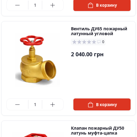
В корзину
Вентиль ДУ65 пожарный
латунный угловой
0
2 040.00 грн
в наличии
В корзину
Клапан пожарный ДУ50
латунь муфта-цапка