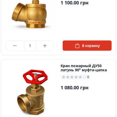
1 100.00 грн
в наличии
В корзину
Кран пожарный ДУ50
латунь 90° муфта-цапка
0
1 080.00 грн