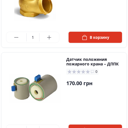
в наличии
В корзину
Датчик положения
пожарного крана – ДППК
0
170.00 грн
в наличии