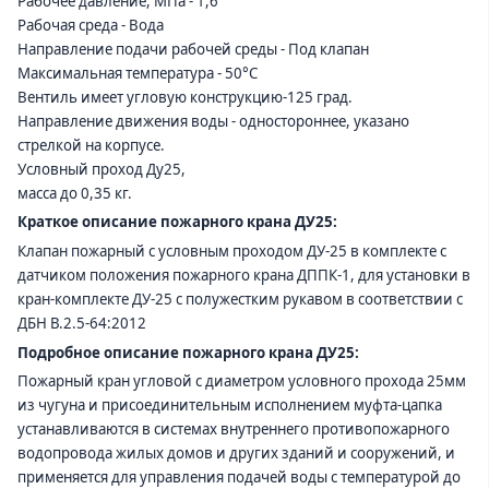
Рабочее давление, МПа - 1,6
Рабочая среда - Вода
Направление подачи рабочей среды - Под клапан
Максимальная температура - 50°С
Вентиль имеет угловую конструкцию-125 град.
Направление движения воды - одностороннее, указано
стрелкой на корпусе.
Условный проход Ду25,
масса до 0,35 кг.
Краткое описание
пожарного крана ДУ25:
Клапан пожарный с условным проходом ДУ-25 в комплекте с
датчиком положения пожарного крана ДППК-1, для установки в
кран-комплекте ДУ-25 с полужестким рукавом в соответствии с
ДБН В.2.5-64:2012
Подробное описание
пожарного крана ДУ25:
Пожарный кран угловой с диаметром условного прохода
25мм
из чугуна и присоединительным исполнением муфта-цапка
устанавливаются в системах внутреннего противопожарного
водопровода жилых домов и других зданий и сооружений, и
применяется для управления подачей воды с температурой до