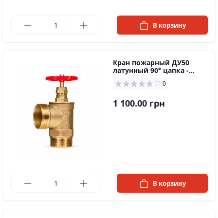
в наличии
В корзину
Кран пожарный ДУ50
латунный 90° цапка -
цапка
0
1 100.00 грн
в наличии
В корзину