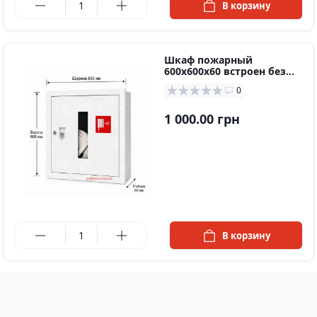
В корзину
Шкаф пожарный
600х600х60 встроен без
задней стенки
0
1 000.00 грн
в наличии
В корзину