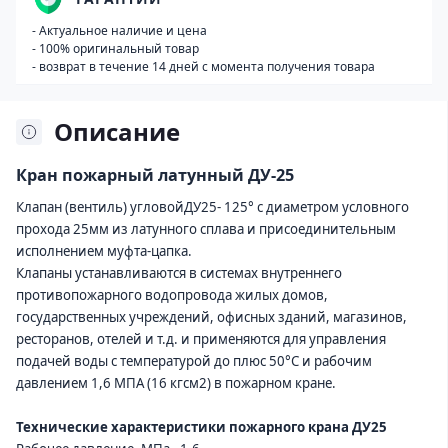
- Актуальное наличие и цена
- 100% оригинальный товар
- возврат в течение 14 дней с момента получения товара
Описание
Кран пожарный латунный ДУ-25
Клапан (вентиль) угловой
ДУ25-
125° с диаметром условного
прохода 25мм из латунного сплава и присоединительным
исполнением муфта-цапка.
Клапаны устанавливаются в системах внутреннего
противопожарного водопровода жилых домов,
государственных учреждений, офисных зданий, магазинов,
ресторанов, отелей и т.д. и применяются для управления
подачей воды с температурой до плюс 50°C и рабочим
давлением 1,6 МПА (16 кгсм2) в пожарном кране.
Технические характеристики
пожарного крана ДУ25