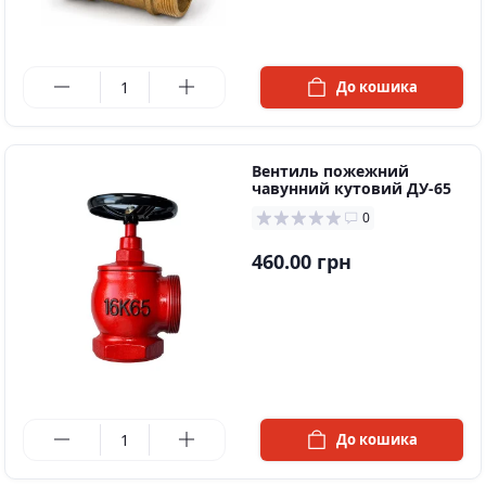
в наявності
До кошика
Вентиль пожежний
чавунний кутовий ДУ-65
0
460.00 грн
в наявності
До кошика