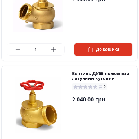
в наявності
До кошика
Вентиль ДУ65 пожежний
латунний кутовий
0
2 040.00 грн