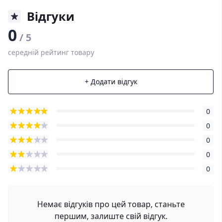
Відгуки
0
/ 5
середній рейтинг товару
+ Додати відгук
0
0
0
0
0
Немає відгуків про цей товар, станьте
першим, залиште свій відгук.