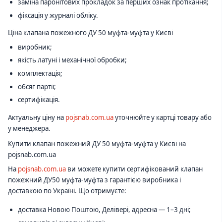
заміна паронітових прокладок за перших ознак протікання;
фіксація у журналі обліку.
Ціна клапана пожежного ДУ 50 муфта-муфта у Києві
виробник;
якість латуні і механічної обробки;
комплектація;
обсяг партії;
сертифікація.
Актуальну ціну на
pojsnab.com.ua
уточнюйте у картці товару або
у менеджера.
Купити клапан пожежний ДУ 50 муфта-муфта у Києві на
pojsnab.com.ua
На
pojsnab.com.ua
ви можете купити сертифікований клапан
пожежний ДУ50 муфта-муфта з гарантією виробника і
доставкою по Україні. Що отримуєте:
доставка Новою Поштою, Делівері, адресна — 1–3 дні;