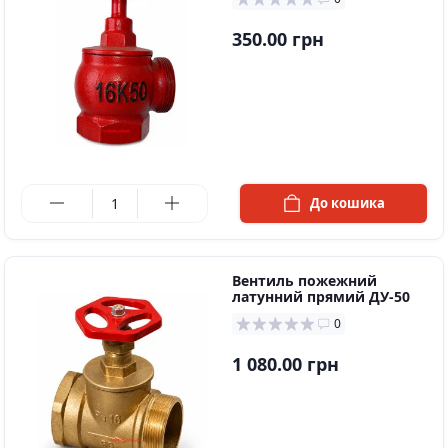
350.00 грн
в наявності
До кошика
Вентиль пожежний
латунний прямий ДУ-50
0
1 080.00 грн