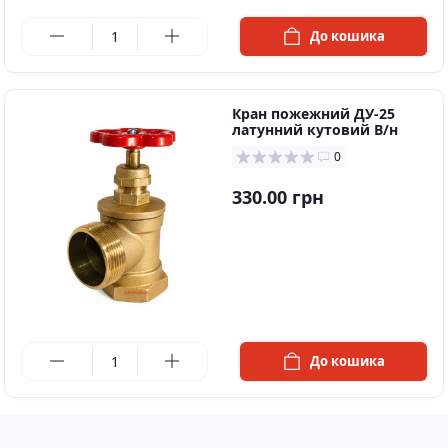
в наявності
До кошика
Кран пожежний ДУ-25
латунний кутовий В/н
0
330.00 грн
в наявності
До кошика