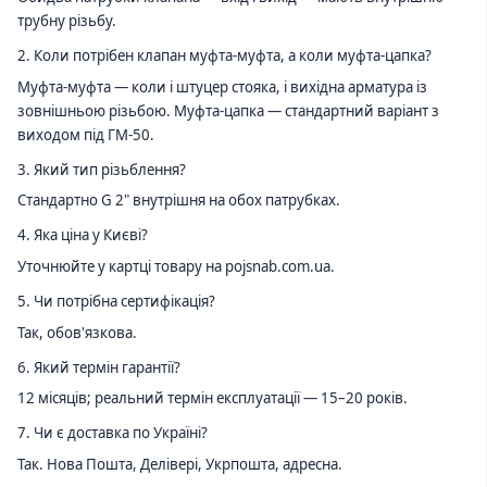
трубну різьбу.
2. Коли потрібен клапан муфта-муфта, а коли муфта-цапка?
Муфта-муфта — коли і штуцер стояка, і вихідна арматура із
зовнішньою різьбою. Муфта-цапка — стандартний варіант з
виходом під ГМ-50.
3. Який тип різьблення?
Стандартно G 2" внутрішня на обох патрубках.
4. Яка ціна у Києві?
Уточнюйте у картці товару на pojsnab.com.ua.
5. Чи потрібна сертифікація?
Так, обов'язкова.
6. Який термін гарантії?
12 місяців; реальний термін експлуатації — 15–20 років.
7. Чи є доставка по Україні?
Так. Нова Пошта, Делівері, Укрпошта, адресна.