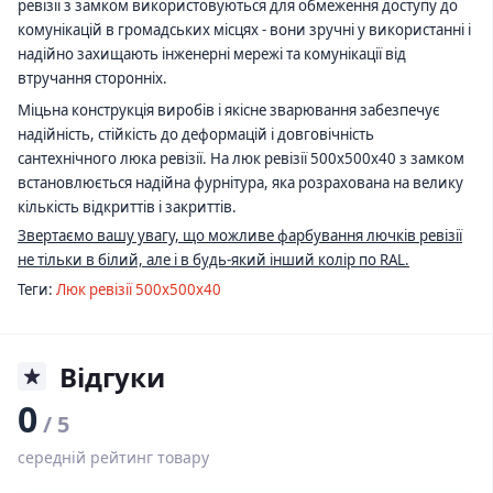
ревізії з замком використовуються для обмеження доступу до
комунікацій в громадських місцях - вони зручні у використанні і
надійно захищають інженерні мережі та комунікації від
втручання сторонніх.
Міцьна конструкція виробів і якісне зварювання забезпечує
надійність, стійкість до деформацій і довговічність
сантехнічного люка ревізії. На люк ревізії 500х500х40 з замком
встановлюється надійна фурнітура, яка розрахована на велику
кількість відкриттів і закриттів.
Звертаємо вашу увагу, що можливе фарбування лючків ревізії
не тільки в білий, але і в будь-який інший колір по RAL.
Теги:
Люк ревізії 500х500х40
Відгуки
0
/ 5
середній рейтинг товару