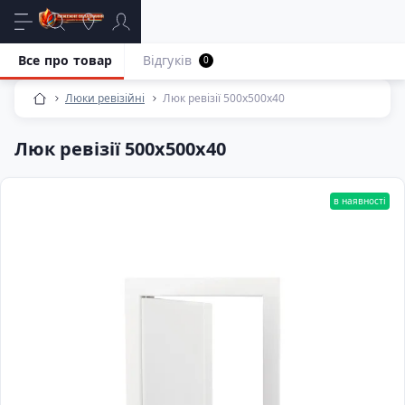
Все про товар
Відгуків
0
Люки ревізійні
Люк ревізії 500х500х40
Люк ревізії 500х500х40
в наявності