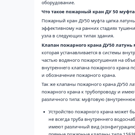
оборудование.
Что такое пожарный кран ДУ 50 муфта
Пожарный кран ДУ50 муфта цапка латун
эффективному на ранних стадиях тушени
узла в следующих типах здания.
Клапан пожарного крана ДУ50 латунь
которая устанавливается в системы вну
частью водяного пожаротушения на объе
внутреннего клапана пожарного крана по
и обозначение пожарного крана.
Так же клапаны пожарного крана ДУ50 л
пожарного крана к трубопроводу и имею
различного типа: муфтовую (внутреннюю
Устройство пожарного крана может б
не всегда труба внутреннего водосна
имеют различный вид (конфигурацию) 
прямые пожарные клапаны типа 15БЗР