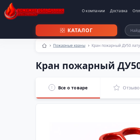
О компании
Доставка
Опл
КАТАЛОГ
Пожарные краны
Кран пожарный ДУ50 лату
Кран пожарный ДУ50
Все о товаре
Отзыво