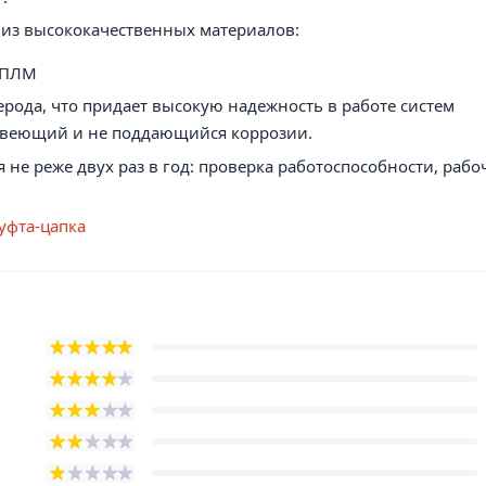
 из высококачественных материалов:
 КПЛМ
лерода, что придает высокую надежность в работе систем
жавеющий и не поддающийся коррозии.
не реже двух раз в год: проверка работоспособности, рабо
уфта-цапка