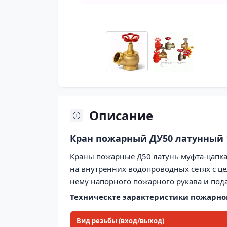
Описание
Кран пожарный ДУ
50
латунный 
Краны пожарные Д50 латунь муфта-цапка
на внутренних водопроводных сетях с ц
нему напорного пожарного рукава и под
Техническте эарактеристики пожарног
Вид резьбы (вход/выход)