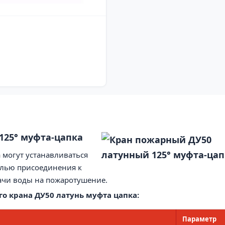
125° муфта
-
цапка
 могут устанавливаться
елью присоединения к
ачи воды на пожаротушение.
о крана ДУ50 латунь муфта цапка:
Параметр