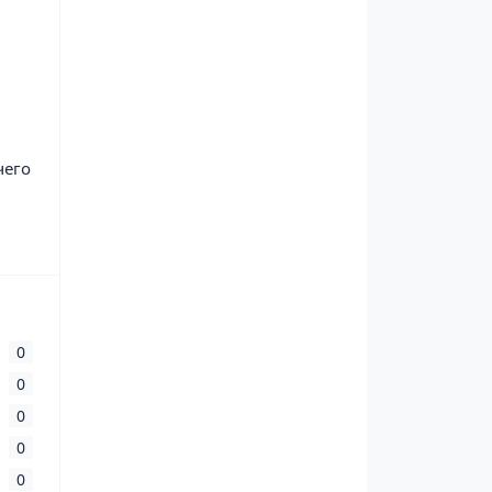
чего
0
0
0
0
0