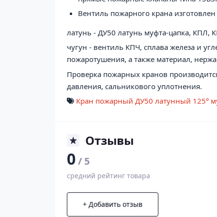
Вентиль пожарного крана изготовлен
латунь - ДУ50 латунь муфта-цапка, КПЛ,
чугун - вентиль КПЧ, сплава железа и уг
пожаротушения, а также материал, нер
Проверка пожарных кранов производится 
давления, сальникового уплотнения.
Кран пожарный ДУ50 латунный 125° м
Отзывы
0
/ 5
средний рейтинг товара
+ Добавить отзыв