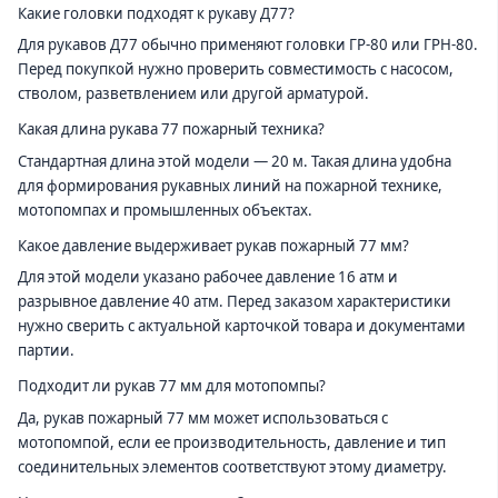
Какие головки подходят к рукаву Д77?
Для рукавов Д77 обычно применяют головки ГР-80 или ГРН-80.
Перед покупкой нужно проверить совместимость с насосом,
стволом, разветвлением или другой арматурой.
Какая длина рукава 77 пожарный техника?
Стандартная длина этой модели — 20 м. Такая длина удобна
для формирования рукавных линий на пожарной технике,
мотопомпах и промышленных объектах.
Какое давление выдерживает рукав пожарный 77 мм?
Для этой модели указано рабочее давление 16 атм и
разрывное давление 40 атм. Перед заказом характеристики
нужно сверить с актуальной карточкой товара и документами
партии.
Подходит ли рукав 77 мм для мотопомпы?
Да, рукав пожарный 77 мм может использоваться с
мотопомпой, если ее производительность, давление и тип
соединительных элементов соответствуют этому диаметру.