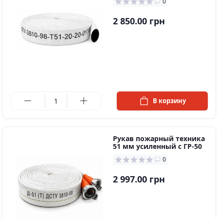
0
2 850.00 грн
в наличии
В корзину
Рукав пожарный техника
51 мм усиленный с ГР-50
0
2 997.00 грн