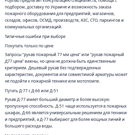
Pojsnab предлагает консультацию специалиста, помощь с
подбором, доставку по Украине и возможность заказа
пожарного оборудования для предприятий, магазинов,
складов, офисов, ОСМД, производств, АЗС, СТО, паркингов и
коммунальных организаций.
Типичные ошибки при выборе
Покупать только по цене
Запросы “рукав пожарный 77 мм цена” или “рукав пожарный
Д77 цена” важны, но цена не должна быть единственным
критерием. Дешевый рукав без подтвержденных
характеристик, документов или совместимой арматуры может
не подойти к пожарной технике или мотопомпе.
Путать Д-77 с Д-66 или Д-51
Рукав Д-77 имеет больший диаметр и более высокую
пропускную способность. Д-51 чаще используется в пожарных
шкафах, Д-66 является универсальным решением для техники
и предприятий, а Д-77 выбирают для более мощных линий и
большего расхода воды.