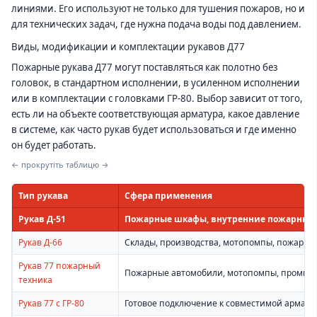
линиями. Его используют не только для тушения пожаров, но и
для технических задач, где нужна подача воды под давлением.
Виды, модификации и комплектации рукавов Д77
Пожарные рукава Д77 могут поставляться как полотно без
головок, в стандартном исполнении, в усиленном исполнении
или в комплектации с головками ГР-80. Выбор зависит от того,
есть ли на объекте соответствующая арматура, какое давление
в системе, как часто рукав будет использоваться и где именно
он будет работать.
← прокрутіть таблицю →
Тип рукава
Сфера применения
Рукав Д-51
Пожарные шкафы, внутренние пожарные 
Рукав Д-66
Склады, производства, мотопомпы, пожарна
Рукав 77 пожарный
Пожарные автомобили, мотопомпы, промыш
техника
Рукав 77 с ГР-80
Готовое подключение к совместимой армату