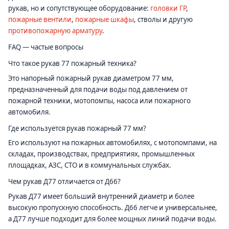
рукав, но и сопутствующее оборудование:
головки ГР
,
пожарные вентили
,
пожарные шкафы
, стволы и другую
противопожарную арматуру
.
FAQ — частые вопросы
Что такое рукав 77 пожарный техника?
Это напорный пожарный рукав диаметром 77 мм,
предназначенный для подачи воды под давлением от
пожарной техники, мотопомпы, насоса или пожарного
автомобиля.
Где используется рукав пожарный 77 мм?
Его используют на пожарных автомобилях, с мотопомпами, на
складах, производствах, предприятиях, промышленных
площадках, АЗС, СТО и в коммунальных службах.
Чем рукав Д77 отличается от Д66?
Рукав Д77 имеет больший внутренний диаметр и более
высокую пропускную способность. Д66 легче и универсальнее,
а Д77 лучше подходит для более мощных линий подачи воды.