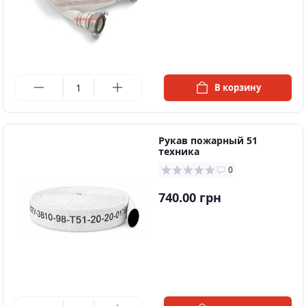
в наличии
В корзину
Рукав пожарный 51
техника
0
740.00 грн
в наличии