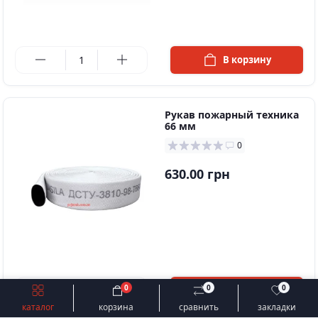
в наличии
В корзину
Рукав пожарный техника
66 мм
0
630.00 грн
в наличии
0
0
0
В корзину
Быстрый заказ
В корзину
каталог
корзина
сравнить
закладки