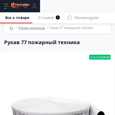
Все о товаре
Отзывов
Рекомендуем
0
Рукава пожарные
Рукав 77 пожарный техника
Рукав 77 пожарный техника
есть в наличии