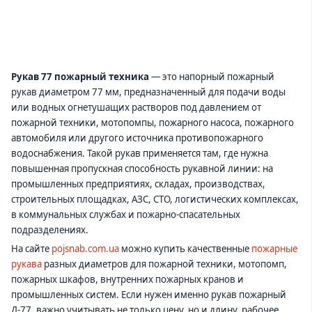
Рукав 77 пожарный техника
— это напорный пожарный
рукав диаметром 77 мм, предназначенный для подачи воды
или водных огнетушащих растворов под давлением от
пожарной техники, мотопомпы, пожарного насоса, пожарного
автомобиля или другого источника противопожарного
водоснабжения. Такой рукав применяется там, где нужна
повышенная пропускная способность рукавной линии: на
промышленных предприятиях, складах, производствах,
строительных площадках, АЗС, СТО, логистических комплексах,
в коммунальных службах и пожарно-спасательных
подразделениях.
На сайте
pojsnab.com.ua
можно купить качественные
пожарные
рукава
разных диаметров для пожарной техники, мотопомп,
пожарных шкафов, внутренних пожарных кранов и
промышленных систем. Если нужен именно рукав пожарный
Д-77, важно учитывать не только цену, но и длину, рабочее