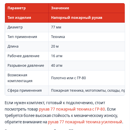
Параметр
Значение
Тип изделия
Напорный пожарный рукав
Диаметр
77 мм
Тип применения
Техника
Длина
20 м
Рабочее давление
16 атм
Разрывное давление
40 атм
Возможная
Полотно или с ГР-80
комплектация
Сфера применения
Пожарная техника, мотопомпы, склады, прои
Если нужен комплект, готовый к подключению, стоит
посмотреть товар
рукав 77 пожарный техника с ГР-80
. Если
требуется более высокая стойкость к механическому износу,
обратите внимание на
рукав 77 пожарный техника усиленный
.