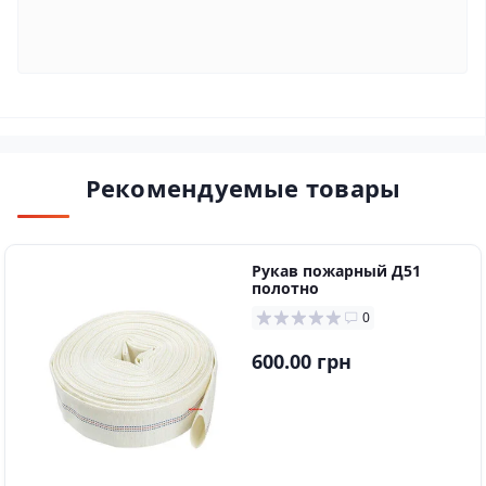
Рекомендуемые товары
Рукaв пожapный Д51
пoлoтнo
0
600.00 грн