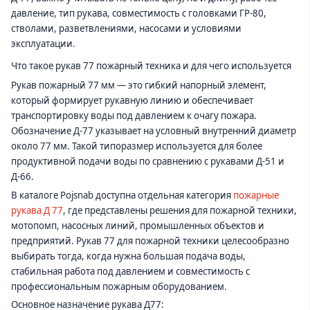
давление, тип рукава, совместимость с головками ГР-80,
стволами, разветвлениями, насосами и условиями
эксплуатации.
Что такое рукав 77 пожарный техника и для чего используется
Рукав пожарный 77 мм — это гибкий напорный элемент,
который формирует рукавную линию и обеспечивает
транспортировку воды под давлением к очагу пожара.
Обозначение Д-77 указывает на условный внутренний диаметр
около 77 мм. Такой типоразмер используется для более
продуктивной подачи воды по сравнению с рукавами Д-51 и
Д-66.
В каталоге Pojsnab доступна отдельная категория
пожарные
рукава Д 77
, где представлены решения для пожарной техники,
мотопомп, насосных линий, промышленных объектов и
предприятий. Рукав 77 для пожарной техники целесообразно
выбирать тогда, когда нужна большая подача воды,
стабильная работа под давлением и совместимость с
профессиональным пожарным оборудованием.
Основное назначение рукава Д77: