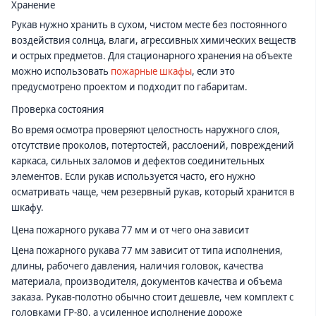
Хранение
Рукав нужно хранить в сухом, чистом месте без постоянного
воздействия солнца, влаги, агрессивных химических веществ
и острых предметов. Для стационарного хранения на объекте
можно использовать
пожарные шкафы
, если это
предусмотрено проектом и подходит по габаритам.
Проверка состояния
Во время осмотра проверяют целостность наружного слоя,
отсутствие проколов, потертостей, расслоений, повреждений
каркаса, сильных заломов и дефектов соединительных
элементов. Если рукав используется часто, его нужно
осматривать чаще, чем резервный рукав, который хранится в
шкафу.
Цена пожарного рукава 77 мм и от чего она зависит
Цена пожарного рукава 77 мм зависит от типа исполнения,
длины, рабочего давления, наличия головок, качества
материала, производителя, документов качества и объема
заказа. Рукав-полотно обычно стоит дешевле, чем комплект с
головками ГР-80, а усиленное исполнение дороже