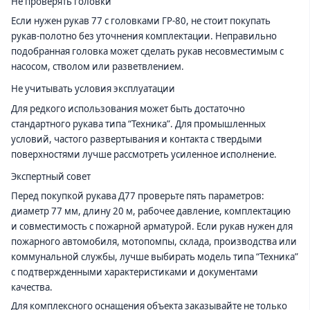
Не проверять головки
Если нужен рукав 77 с головками ГР-80, не стоит покупать
рукав-полотно без уточнения комплектации. Неправильно
подобранная головка может сделать рукав несовместимым с
насосом, стволом или разветвлением.
Не учитывать условия эксплуатации
Для редкого использования может быть достаточно
стандартного рукава типа “Техника”. Для промышленных
условий, частого развертывания и контакта с твердыми
поверхностями лучше рассмотреть усиленное исполнение.
Экспертный совет
Перед покупкой рукава Д77 проверьте пять параметров:
диаметр 77 мм, длину 20 м, рабочее давление, комплектацию
и совместимость с пожарной арматурой. Если рукав нужен для
пожарного автомобиля, мотопомпы, склада, производства или
коммунальной службы, лучше выбирать модель типа “Техника”
с подтвержденными характеристиками и документами
качества.
Для комплексного оснащения объекта заказывайте не только