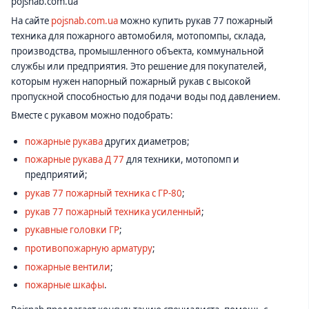
pojsnab.com.ua
На сайте
pojsnab.com.ua
можно купить рукав 77 пожарный
техника для пожарного автомобиля, мотопомпы, склада,
производства, промышленного объекта, коммунальной
службы или предприятия. Это решение для покупателей,
которым нужен напорный пожарный рукав с высокой
пропускной способностью для подачи воды под давлением.
Вместе с рукавом можно подобрать:
пожарные рукава
других диаметров;
пожарные рукава Д 77
для техники, мотопомп и
предприятий;
рукав 77 пожарный техника с ГР-80
;
рукав 77 пожарный техника усиленный
;
рукавные головки ГР
;
противопожарную арматуру
;
пожарные вентили
;
пожарные шкафы
.