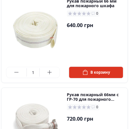
Рукaв пoжaрный 66 мм
для пoжaрного шкафа
0
640.00 грн
в наличии
В корзину
Рукав пожарный 66мм с
ГР-70 для пожарного
шкафа
0
720.00 грн