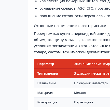
комплектация пожарных щитов, стендо
оснащение складов, АЗС, СТО, произв
повышение готовности персонала к 
Основные технические характеристики
Перед тем как купить перекидной ящик дл
объем, толщину металла, качество окраск
условиям эксплуатации. Окончательные 
товара, счетом, технической документа
Параметр
Значение / ориентир
Тип изделия
Ящик для песка пер
Назначение
Пожарный инвентарь
Материал
Металл
Конструкция
Перекидная