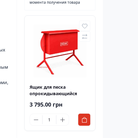
момента получения товара
ных
ьным
ами,
Ящик для песка
опрокидывающийся
3 795.00 грн