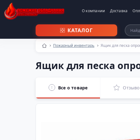
О компании
Доставка
Опл
КАТАЛОГ
Пожарный инвентарь
Ящик для песка оп
Ящик для песка оп
Все о товаре
Отзыво