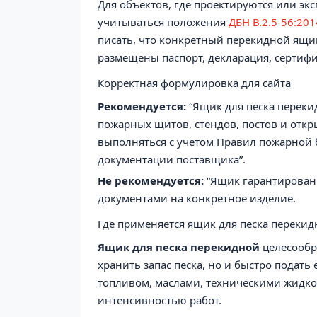
Для объектов, где проектируются или эк
учитываться положения
ДБН В.2.5-56:20
писать, что конкретный перекидной ящик 
размещены паспорт, декларация, сертифи
Корректная формулировка для сайта
Рекомендуется:
“Ящик для песка переки
пожарных щитов, стендов, постов и откр
выполняться с учетом Правил пожарной б
документации поставщика”.
Не рекомендуется:
“Ящик гарантированн
документами на конкретное изделие.
Где применяется ящик для песка переки
Ящик для песка перекидной
целесообр
хранить запас песка, но и быстро подать
топливом, маслами, техническими жидк
интенсивностью работ.