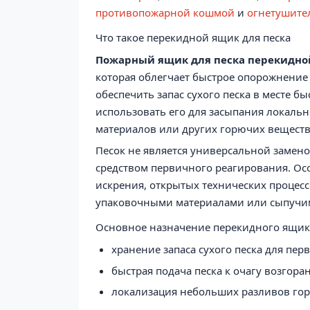
противопожарной кошмой
и
огнетушите
Что такое перекидной ящик для песка
Пожарный ящик для песка перекидно
которая облегчает быстрое опорожнение 
обеспечить запас сухого песка в месте б
использовать его для засыпания локальн
материалов или других горючих веществ
Песок не является универсальной замен
средством первичного реагирования. Особ
искрения, открытых технических процесс
упаковочными материалами или сыпучи
Основное назначение перекидного ящик
хранение запаса сухого песка для пе
быстрая подача песка к очагу возгора
локализация небольших разливов гор