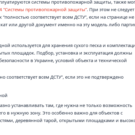
сплуатируются системы противопожарной защиты, также мо
14 “Системы противопожарной защиты”
. При этом не следует
“полностью соответствует всем ДСТУ”, если на странице не
кат или другой документ именно на эту модель либо парти
дной используется для хранения сухого песка и комплектац
ытых площадок. Подбор, установка и эксплуатация должны
езопасности в Украине, условий объекта и технической
о соответствует всем ДСТУ”, если это не подтверждено
дной
азно устанавливать там, где нужна не только возможность
 его в нужную зону. Это особенно важно для объектов с
остями, деревянной тарой, открытыми площадками и высок