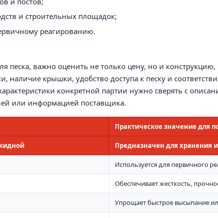
в и постов;
одств и строительных площадок;
первичному реагированию.
я песка, важно оценить не только цену, но и конструкцию,
и, наличие крышки, удобство доступа к песку и соответстви
характеристики конкретной партии нужно сверять с описан
цией или информацией поставщика.
Практическое значение для п
екидной
Предназначен для хранения и
Используется для первичного ре
Обеспечивает жесткость, прочнос
Упрощает быстрое высыпание ил