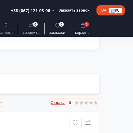
+38 (067) 121-03-96
Заказать звонок
UA
RU
0
0
0
кабинет
сравнить
закладки
корзина
ий
Отзывы:
0