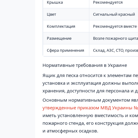
Крышка
Рекомендуется
Цвет
Сигнальный красный
Комплектация
Рекомендуется вместе 
Размещение
Возле пожарного щита,
Сфера применения
Склад, АЗС, СТО, прои
Нормативные требования в Украине
Ящик для песка относится к элементам 
установка и эксплуатация должны выполн
хранения, доступности для персонала и
Основным нормативным документом яв
утвержденные приказом МВД Украины 
иметь установленную вместимость и ком
пожарного стенда, его конструкция долж
и атмосферных осадков.