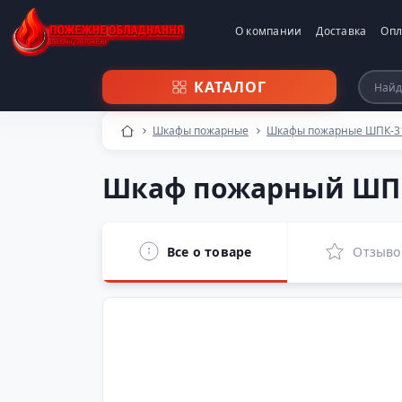
О компании
Доставка
Опл
КАТАЛОГ
Шкафы пожарные
Шкафы пожарные ШПК-315
Шкаф пожарный ШПК
Все о товаре
Отзыво