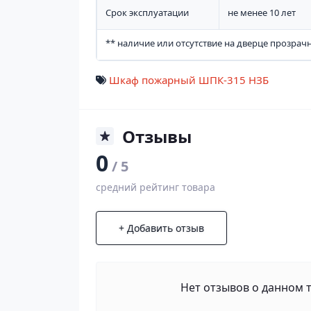
Срок эксплуатации
не менее 10 лет
** наличие или отсутствие на дверце прозрач
Шкаф пожарный ШПК-315 НЗБ
Отзывы
0
/ 5
средний рейтинг товара
+ Добавить отзыв
Нет отзывов о данном т