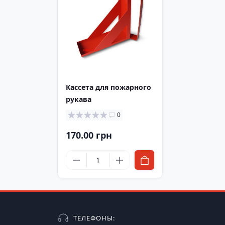
в наличии
Кассета для пожарного
рукава
0
170.00 грн
ТЕЛЕФОНЫ: