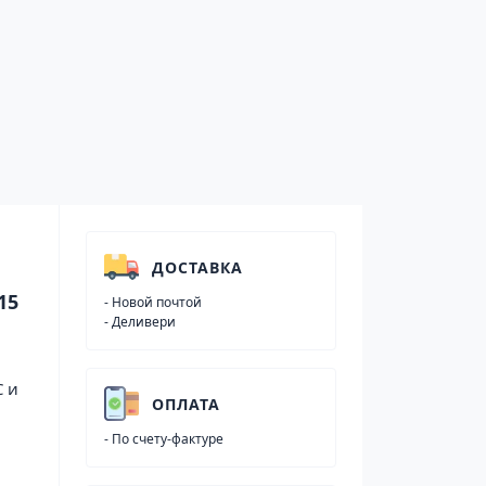
ДОСТАВКА
- Новой почтой
- Деливери
С и
ОПЛАТА
- По счету-фактуре