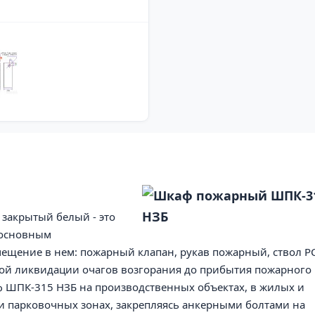
закрытый белый - это
 основным
ещение в нем: пожарный клапан, рукав пожарный, ствол Р
вной ликвидации очагов возгорания до прибытия пожарного
ф ШПК-315 НЗБ на производственных объектах, в жилых и
 и парковочных зонах, закрепляясь анкерными болтами на