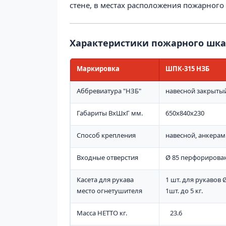
стене, в местах расположения пожарного
Характеристики пожарного шка
Маркировка
ШПК-315 НЗБ
Аббревиатура "НЗБ"
навесной закрыты
Габариты ВхШхГ мм.
650х840х230
Способ крепления
навесной, анкерам
Входные отверстия
Ø 85 перфорирован
Касета для рукава
1 шт. для рукавов 
место огнетушителя
1шт. до 5 кг.
Масса НЕТТО кг.
23.6