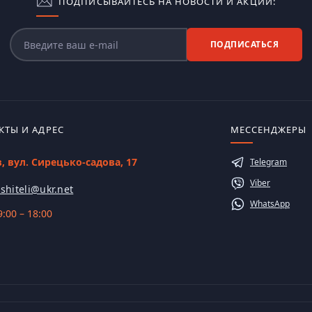
ПОДПИСЫВАЙТЕСЬ НА НОВОСТИ И АКЦИИ:
ПОДПИСАТЬСЯ
КТЫ И АДРЕС
МЕССЕНДЖЕРЫ
в, вул. Сирецько-садова, 17
Telegram
Viber
shiteli@ukr.net
WhatsApp
:00 – 18:00