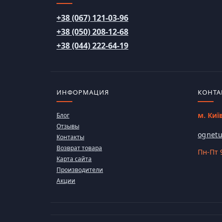
+38 (067) 121-03-96
+38 (050) 208-12-68
+38 (044) 222-64-19
ИНФОРМАЦИЯ
КОНТА
м. Киї
Блог
Отзывы
ognetu
Контакты
Возврат товара
Пн-Пт 9
Карта сайта
Производители
Акции