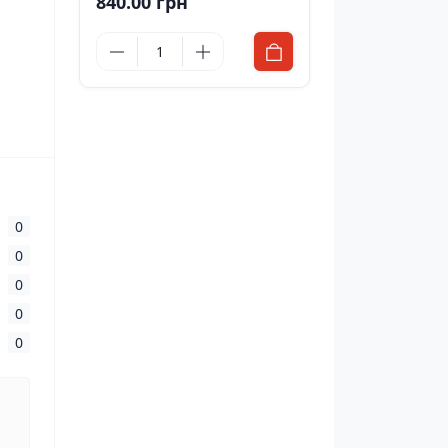
840.00 грн
0
0
0
0
0