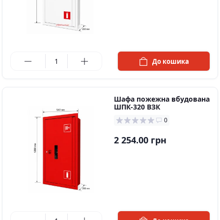
в наявності
До кошика
Шафа пожежна вбудована
ШПК-320 ВЗК
0
2 254.00 грн
в наявності