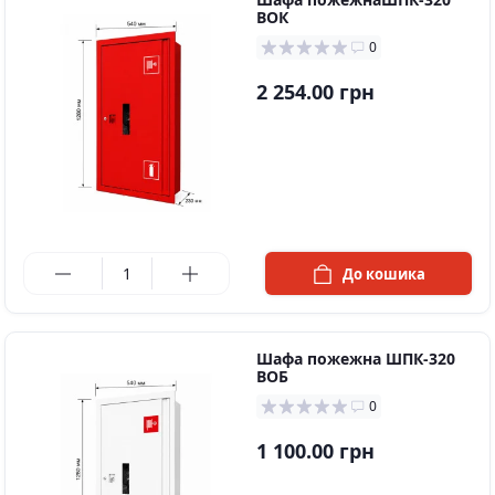
ВОК
0
2 254.00 грн
в наявності
До кошика
Шафа пожежна ШПК-320
ВОБ
0
1 100.00 грн