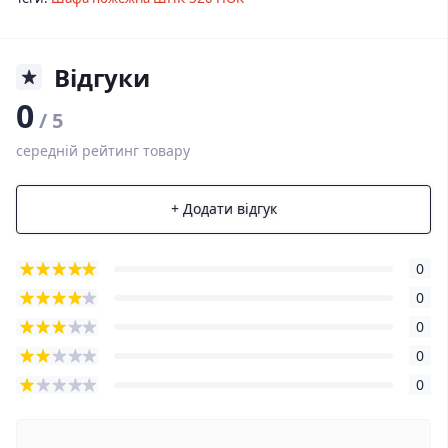
Відгуки
0
/ 5
середній рейтинг товару
+ Додати відгук
0
0
0
0
0