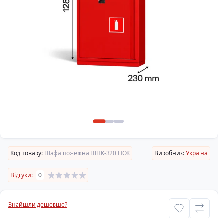
Код товару:
Шафа пожежна ШПК-320 НОК
Виробник:
Україна
Відгуки:
0
Знайшли дешевше?