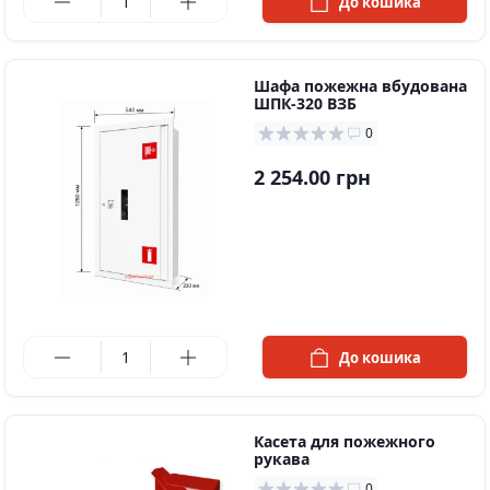
До кошика
Шафа пожежна вбудована
ШПК-320 ВЗБ
0
2 254.00 грн
в наявності
До кошика
Касета для пожежного
рукава
0