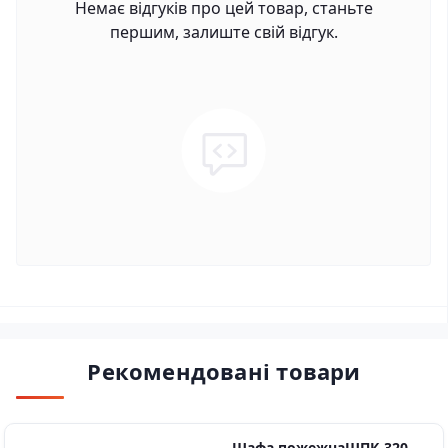
Немає відгуків про цей товар, станьте
першим, залиште свій відгук.
Рекомендовані товари
Шафа пожежнаШПК-320