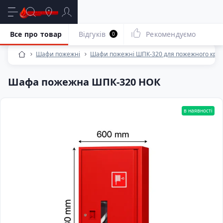
Все про товар
Відгуків
Рекомендуємо
0
Шафи пожежні
Шафи пожежні ШПК-320 для пожежного крана 
Шафа пожежна ШПК-320 НОК
в наявності