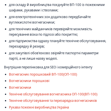
для складу й виробництва поєднуйте ВП-100 із пожежними
шафами, рукавами і стволами;
для електротехнічних зон додатково передбачайте
вуглекислотні вогнегасники;
для технічних майданчиків перевіряйте можливість
пересування візка по підлозі або покриттю;
для підприємства одразу плануйте технічне обслуговування,
перезарядку й резерв;
для закупівлі обов’язково звіряйте паспортні параметри
партії, а не лише назву моделі.
Внутрішня перелінковка для SEO і комерційного інтенту
Вогнегасник порошковий ВП-100(ОП-100)
Вогнегасники порошкові
Вогнегасники
Технічне обслуговування вогнегасника ОП-100(ВП-100)
Технічне обслуговування та перезарядка вогнегасників
Рукава пожежні виробництва Україна