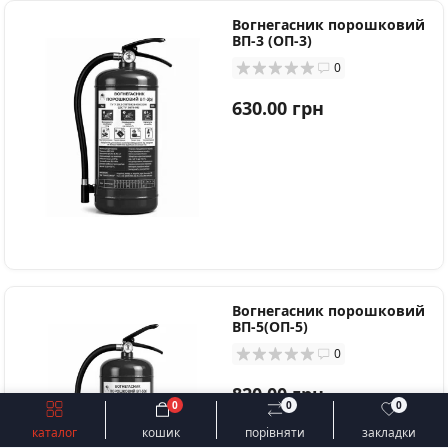
Вогнегасник порошковий
ВП-3 (ОП-3)
0
630.00 грн
Вогнегасник порошковий
ВП-5(ОП-5)
0
820.00 грн
0
0
0
каталог
кошик
порівняти
закладки