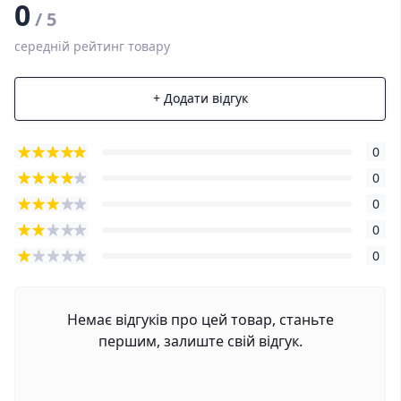
0
/ 5
середній рейтинг товару
+ Додати відгук
0
0
0
0
0
Немає відгуків про цей товар, станьте
першим, залиште свій відгук.