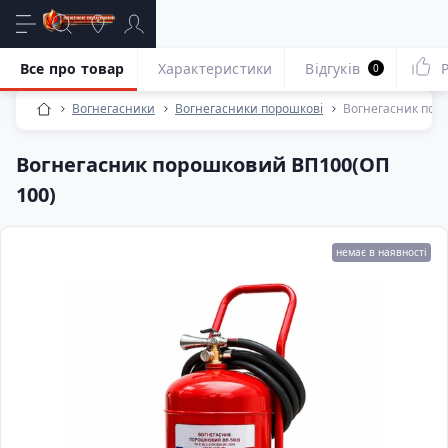
Все про товар
Характеристики
Відгуків
0
Вогнегасники
Вогнегасники порошкові
Вогнегасник пор
Вогнегасник порошковий ВП100(ОП
100)
немає в наявності