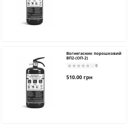
Вогнегасник порошковий
ВП2-(ОП-2)
0
510.00 грн