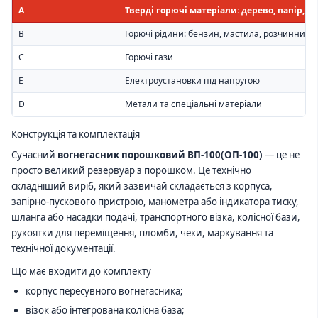
A
Тверді горючі матеріали: дерево, папір, т
B
Горючі рідини: бензин, мастила, розчинники,
C
Горючі гази
E
Електроустановки під напругою
D
Метали та спеціальні матеріали
Конструкція та комплектація
Сучасний
вогнегасник порошковий ВП-100(ОП-100)
— це не
просто великий резервуар з порошком. Це технічно
складніший виріб, який зазвичай складається з корпуса,
запірно-пускового пристрою, манометра або індикатора тиску,
шланга або насадки подачі, транспортного візка, колісної бази,
рукоятки для переміщення, пломби, чеки, маркування та
технічної документації.
Що має входити до комплекту
корпус пересувного вогнегасника;
візок або інтегрована колісна база;