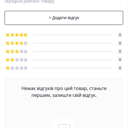
середній рейтинг товару
+ Додати відгук
0
0
0
0
0
Немає відгуків про цей товар, станьте
першим, залиште свій відгук.