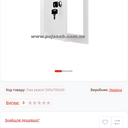
Код товару:
Люк ревізії 500х700х50
Виробник:
Україна
Відгуки:
0
Знайшли дешевше?