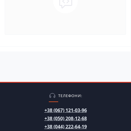
ТЕЛЕФОНИ:
+38 (067) 121-03-96
+38 (050) 208-12-68
+38 (044) 222-64-19