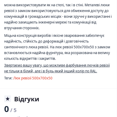
можна використовувати як на стелі, так і в стіні. Металеві люки
ревізії з замком використовуються для обмеження доступу до
комунікацій в громадських місцях - вони зручні у використанні і
надійно захищають інженерні мережі та комунікації від
втручання сторонніх.
Міцьна конструкція виробів і якісне зварювання забезпечує
надійність, стійкість до деформацій і довговічність
сантехнічного люка ревізії. На люк ревізії 500х700х50 з замком
встановлюється надійна фурнітура, яка розрахована на велику
кількість відкриттів і закриттів.
Звертаємо вашу увагу, що можливе фарбування лючків ревізії
не тільки в білий, але і в будь-який інший колір по RAL.
Теги:
Люк ревізії 500х700х50
Відгуки
0
/ 5