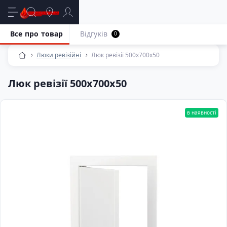
Все про товар
Відгуків
0
Люки ревізійні
Люк ревізії 500х700х50
Люк ревізії 500х700х50
в наявності