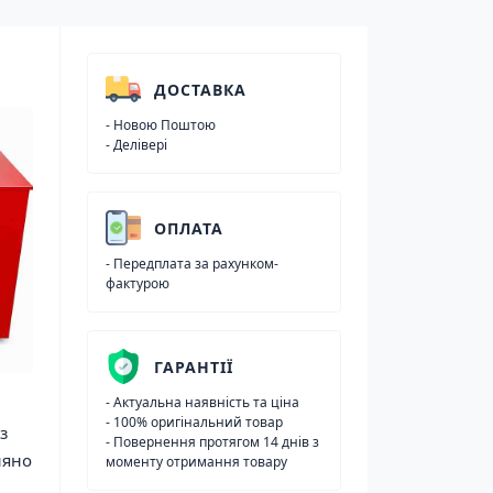
ДОСТАВКА
- Новою Поштою
- Делівері
ОПЛАТА
- Передплата за рахунком-
фактурою
ГАРАНТІЇ
- Актуальна наявність та ціна
- 100% оригінальний товар
з
- Повернення протягом 14 днів з
няно
моменту отримання товару