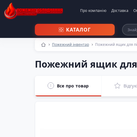
Про компанію
Доставка
О
КАТАЛОГ
Пожежний інвентар
Пожежний ящик для піс
Пожежний ящик для п
Все про товар
Відгук