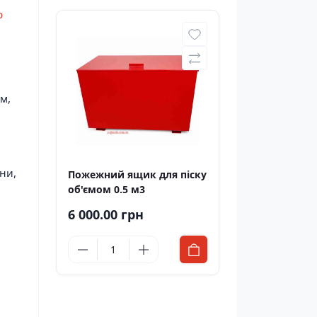
р
м,
ни,
Пожежний ящик для піску
об'ємом 0.5 м3
6 000.00 грн