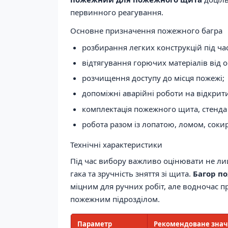
первинного реагування.
Основне призначення пожежного багра
розбирання легких конструкцій під ча
відтягування горючих матеріалів від 
розчищення доступу до місця пожежі;
допоміжні аварійні роботи на відкрити
комплектація пожежного щита, стенда
робота разом із лопатою, ломом, соки
Технічні характеристики
Під час вибору важливо оцінювати не лише
гака та зручність зняття зі щита.
Багор п
міцним для ручних робіт, але водночас п
пожежним підрозділом.
Параметр
Рекомендоване знач