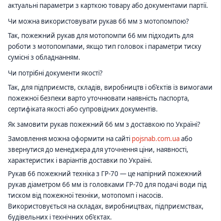
актуальні параметри з карткою товару або документами партії.
Чи можна використовувати рукав 66 мм з мотопомпою?
Так, пожежний рукав для мотопомпи 66 мм підходить для
роботи з мотопомпами, якщо тип головок і параметри тиску
сумісні з обладнанням.
Чи потрібні документи якості?
Так, для підприємств, складів, виробництв і об’єктів із вимогами
пожежної безпеки варто уточнювати наявність паспорта,
сертифіката якості або супровідних документів.
Як замовити рукав пожежний 66 мм з доставкою по Україні?
Замовлення можна оформити на сайті
pojsnab.com.ua
або
звернутися до менеджера для уточнення ціни, наявності,
характеристик і варіантів доставки по Україні.
Рукав 66 пожежний техніка з ГР-70 — це напірний пожежний
рукав діаметром 66 мм із головками ГР-70 для подачі води під
тиском від пожежної техніки, мотопомп і насосів.
Використовується на складах, виробництвах, підприємствах,
будівельних і технічних об’єктах.