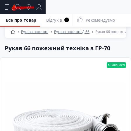
Все про товар
Відгуків
Рекомендуємо
0
Рукава пожежні
Рукава пожежні Д 66
Рукав 66 пожежний т
Рукав 66 пожежний техніка з ГР-70
в наявності