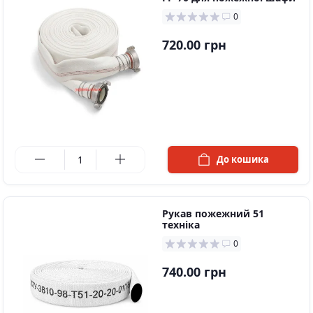
0
720.00 грн
в наявності
До кошика
Рукав пожежний 51
техніка
0
740.00 грн