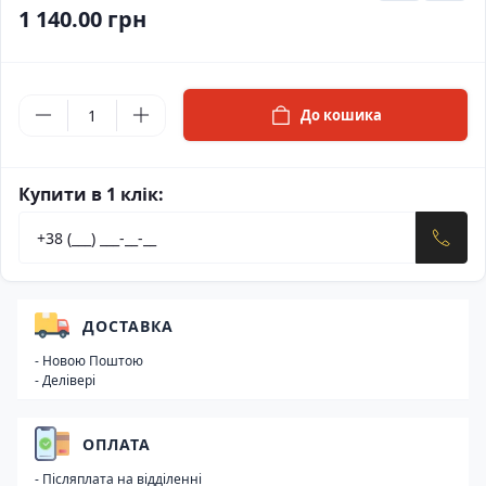
1 140.00 грн
До кошика
Купити в 1 клік:
ДОСТАВКА
- Новою Поштою
- Делівері
ОПЛАТА
- Післяплата на відділенні