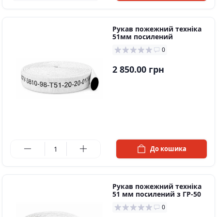
Рукав пожежний техніка
51мм посилений
0
2 850.00 грн
в наявності
До кошика
Рукав пожежний техніка
51 мм посилений з ГР-50
0