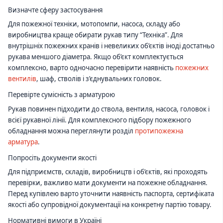
Визначте сферу застосування
Для пожежної техніки, мотопомпи, насоса, складу або
виробництва краще обирати рукав типу “Техніка”. Для
внутрішніх пожежних кранів і невеликих об’єктів іноді достатньо
рукава меншого діаметра. Якщо об’єкт комплектується
комплексно, варто одночасно перевірити наявність
пожежних
вентилів
, шаф, стволів і з’єднувальних головок.
Перевірте сумісність з арматурою
Рукав повинен підходити до ствола, вентиля, насоса, головок і
всієї рукавної лінії. Для комплексного підбору пожежного
обладнання можна переглянути розділ
протипожежна
арматура
.
Попросіть документи якості
Для підприємств, складів, виробництв і об’єктів, які проходять
перевірки, важливо мати документи на пожежне обладнання.
Перед купівлею варто уточнити наявність паспорта, сертифіката
якості або супровідної документації на конкретну партію товару.
Нормативні вимоги в Україні