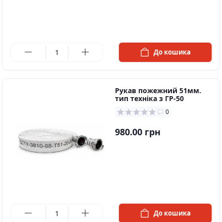
в наявності
До кошика
Рукав пожежний 51мм.
тип техніка з ГР-50
0
980.00 грн
в наявності
До кошика