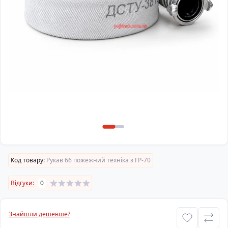
Код товару:
Рукав 66 пожежний техніка з ГР-70
Відгуки:
0
Знайшли дешевше?