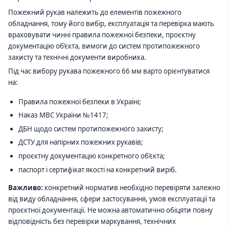
Пожежний рукав належить до елементів пожежного
обладнання, тому його вибір, експлуатація та перевірка мають
враховувати чинні правила пожежної безпеки, проєктну
документацію об’єкта, вимоги до систем протипожежного
захисту та технічні документи виробника.
Під час вибору рукава пожежного 66 мм варто орієнтуватися
на:
Правила пожежної безпеки в Україні;
Наказ МВС України №1417;
ДБН щодо систем протипожежного захисту;
ДСТУ для напірних пожежних рукавів;
проєктну документацію конкретного об’єкта;
паспорт і сертифікат якості на конкретний виріб.
Важливо:
конкретний норматив необхідно перевіряти залежно
від виду обладнання, сфери застосування, умов експлуатації та
проєктної документації. Не можна автоматично обіцяти повну
відповідність без перевірки маркування, технічних