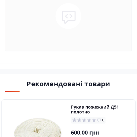
Рекомендовані товари
Рукав пожежний Д51
пoлoтнo
0
600.00 грн