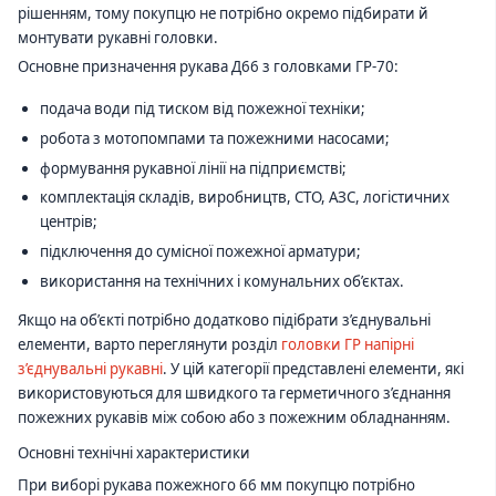
рішенням, тому покупцю не потрібно окремо підбирати й
монтувати рукавні головки.
Основне призначення рукава Д66 з головками ГР-70:
подача води під тиском від пожежної техніки;
робота з мотопомпами та пожежними насосами;
формування рукавної лінії на підприємстві;
комплектація складів, виробництв, СТО, АЗС, логістичних
центрів;
підключення до сумісної пожежної арматури;
використання на технічних і комунальних об’єктах.
Якщо на об’єкті потрібно додатково підібрати з’єднувальні
елементи, варто переглянути розділ
головки ГР напірні
з’єднувальні рукавні
. У цій категорії представлені елементи, які
використовуються для швидкого та герметичного з’єднання
пожежних рукавів між собою або з пожежним обладнанням.
Основні технічні характеристики
При виборі рукава пожежного 66 мм покупцю потрібно