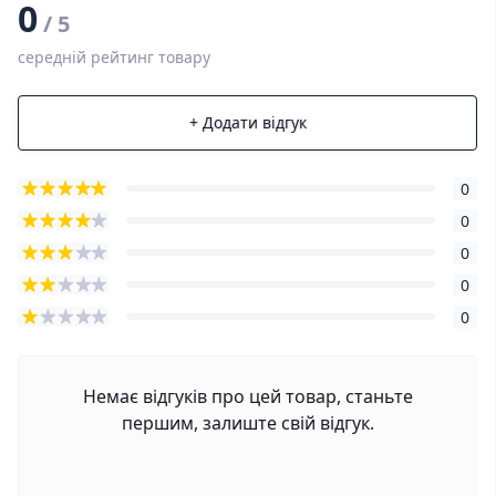
0
/ 5
середній рейтинг товару
+ Додати відгук
0
0
0
0
0
Немає відгуків про цей товар, станьте
першим, залиште свій відгук.