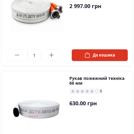
2 997.00 грн
в наявності
До кошика
Рукав пожежний техніка
66 мм
0
630.00 грн