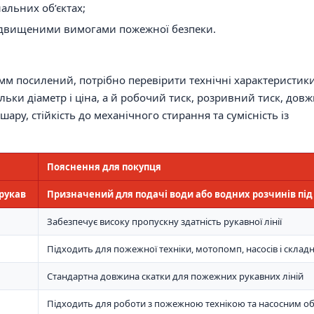
альних об’єктах;
підвищеними вимогами пожежної безпеки.
мм посилений, потрібно перевірити технічні характеристики
ьки діаметр і ціна, а й робочий тиск, розривний тиск, довж
шару, стійкість до механічного стирання та сумісність із
Пояснення для покупця
рукав
Призначений для подачі води або водних розчинів під
Забезпечує високу пропускну здатність рукавної лінії
Підходить для пожежної техніки, мотопомп, насосів і склад
Стандартна довжина скатки для пожежних рукавних ліній
Підходить для роботи з пожежною технікою та насосним 