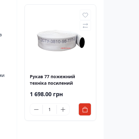
в
ми
Рукав 77 пожежний
техніка посилений
1 698.00 грн