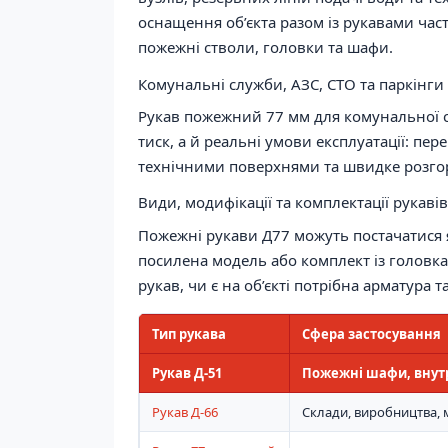
оснащення об’єкта разом із рукавами ча
пожежні стволи, головки та шафи.
Комунальні служби, АЗС, СТО та паркінги
Рукав пожежний 77 мм для комунальної с
тиск, а й реальні умови експлуатації: пе
технічними поверхнями та швидке розгор
Види, модифікації та комплектації рукаві
Пожежні рукави Д77 можуть постачатися я
посилена модель або комплект із головка
рукав, чи є на об’єкті потрібна арматура
Тип рукава
Сфера застосування
Рукав Д-51
Пожежні шафи, внутр
Рукав Д-66
Склади, виробництва,