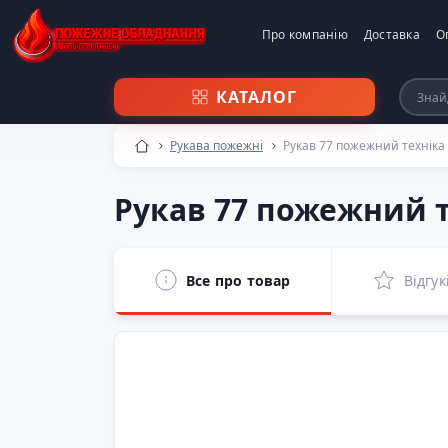
Про компанію
Доставка
О
КАТАЛОГ
Рукава пожежні
Рукав 77 пожежний техніка
Рукав 77 пожежний 
Все про товар
Відгук