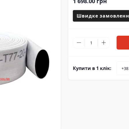
1 698.00 грн
Швидке замовленн
Купити в 1 клік: