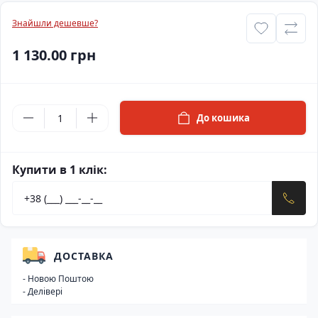
Знайшли дешевше?
1 130.00 грн
До кошика
Купити в 1 клік:
ДОСТАВКА
- Новою Поштою
- Делівері