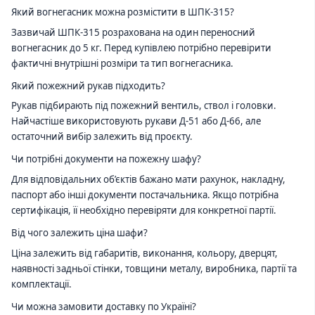
Який вогнегасник можна розмістити в ШПК-315?
Зазвичай ШПК-315 розрахована на один переносний
вогнегасник до 5 кг. Перед купівлею потрібно перевірити
фактичні внутрішні розміри та тип вогнегасника.
Який пожежний рукав підходить?
Рукав підбирають під пожежний вентиль, ствол і головки.
Найчастіше використовують рукави Д-51 або Д-66, але
остаточний вибір залежить від проєкту.
Чи потрібні документи на пожежну шафу?
Для відповідальних об’єктів бажано мати рахунок, накладну,
паспорт або інші документи постачальника. Якщо потрібна
сертифікація, її необхідно перевіряти для конкретної партії.
Від чого залежить ціна шафи?
Ціна залежить від габаритів, виконання, кольору, дверцят,
наявності задньої стінки, товщини металу, виробника, партії та
комплектації.
Чи можна замовити доставку по Україні?