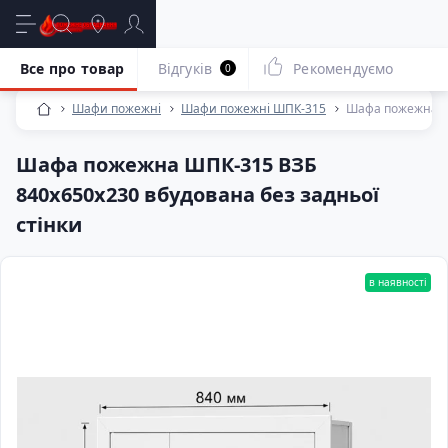
Все про товар
Відгуків
Рекомендуємо
0
Шафи пожежні
Шафи пожежні ШПК-315
Шафа пожежна ШП
Шафа пожежна ШПК-315 ВЗБ
840х650х230 вбудована без задньої
стінки
в наявності