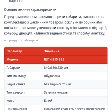
паркінгів.
Основні технічні характеристики
Перед замовленням важливо звірити габарити, виконання та
комплектацію з фактичним товаром, оскільки виробник або
постачальник може уточнювати конструкцію залежно від партії,
кольору, дверцят, наявності задньої стінки та способу монтажу.
← прокрутіть таблицю →
Параметр
Значення
Модель
ШПК-315 ВЗБ
Габарити
840х650х230 мм
Тип монтажу
Вбудована
Задня стінка
Без задньої стінки
Тип дверцят
Закрита модель
Колір
Білий
Призначення
Пожежний кран-комплект + вогнегасник