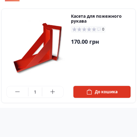
Касета для пожежного
рукава
0
170.00 грн
в наявності
До кошика