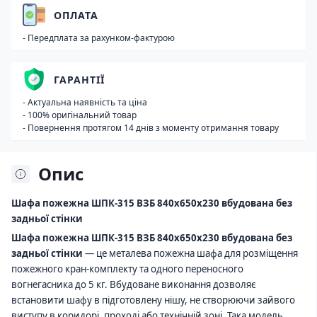
ОПЛАТА
- Передплата за рахунком-фактурою
ГАРАНТІЇ
- Актуальна наявність та ціна
- 100% оригінальний товар
- Повернення протягом 14 днів з моменту отримання товару
Опис
Шафа пожежна ШПК-315 ВЗБ 840х650х230 вбудована без
задньої стінки
Шафа пожежна ШПК-315 ВЗБ 840х650х230 вбудована без
задньої стінки
— це металева пожежна шафа для розміщення
пожежного кран-комплекту та одного переносного
вогнегасника до 5 кг. Вбудоване виконання дозволяє
встановити шафу в підготовлену нішу, не створюючи зайвого
виступу в коридорі, проході або технічній зоні. Така модель