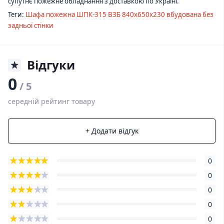
супутнє пожежне обладнання з доставкою по Україні.
Теги:
Шафа пожежна ШПК-315 ВЗБ 840х650х230 вбудована без
задньої стінки
Відгуки
0
/ 5
середній рейтинг товару
+ Додати відгук
0
0
0
0
0