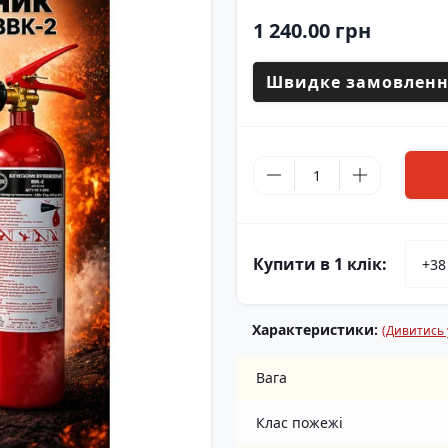
1 240.00 грн
Швидке замовленн
Купити в 1 клік:
Характеристики:
(Дивитись у
Вага
Клас пожежі