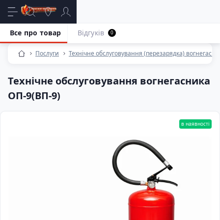
Все про товар
Відгуків
0
Послуги
Технічне обслуговування (перезарядка) вогнегасни
Технічне обслуговування вогнегасника
ОП-9(ВП-9)
в наявності