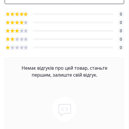
0
0
0
0
0
Немає відгуків про цей товар, станьте
першим, залиште свій відгук.