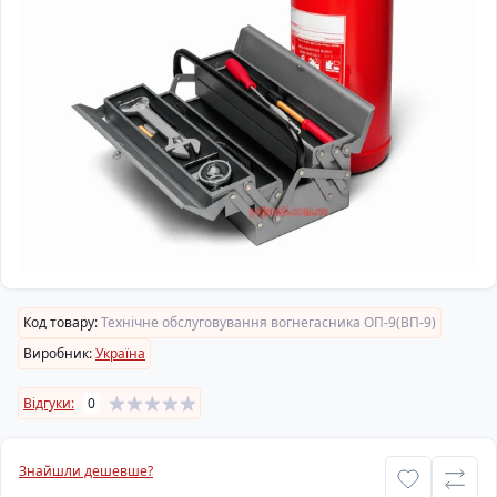
Код товару:
Технічне обслуговування вогнегасника ОП-9(ВП-9)
Виробник:
Україна
Відгуки:
0
Знайшли дешевше?