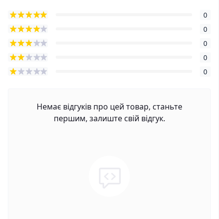
0
0
0
0
0
Немає відгуків про цей товар, станьте
першим, залиште свій відгук.