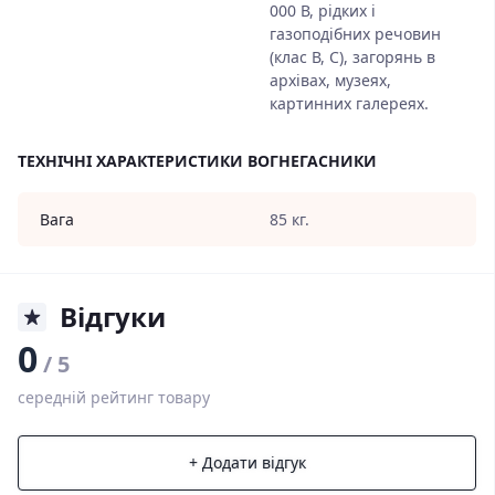
000 В, рідких і
газоподібних речовин
(клас В, С), загорянь в
архівах, музеях,
картинних галереях.
ТЕХНІЧНІ ХАРАКТЕРИСТИКИ ВОГНЕГАСНИКИ
Вага
85 кг.
Відгуки
0
/ 5
середній рейтинг товару
+ Додати відгук