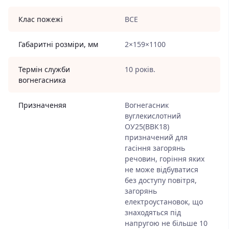
Клас пожежі
ВСЕ
Габаритні розміри, мм
2×159×1100
Термін служби
10 років.
вогнегасника
Призначеняя
Вогнегасник
вуглекислотний
ОУ25(ВВК18)
призначений для
гасіння загорянь
речовин, горіння яких
не може відбуватися
без доступу повітря,
загорянь
електроустановок, що
знаходяться під
напругою не більше 10