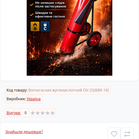
Код товару:
Вогнегасник вуглекислотний ОУ-25(ВВК-18)
Виробник:
Україна
Відгуки:
0
Знайшли дешевше?