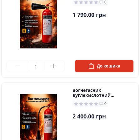
0
1 790.00 грн
в наявності
До кошика
Вогнегасник
вуглекислотний
ВВК-5(ОУ-7)
0
2 400.00 грн