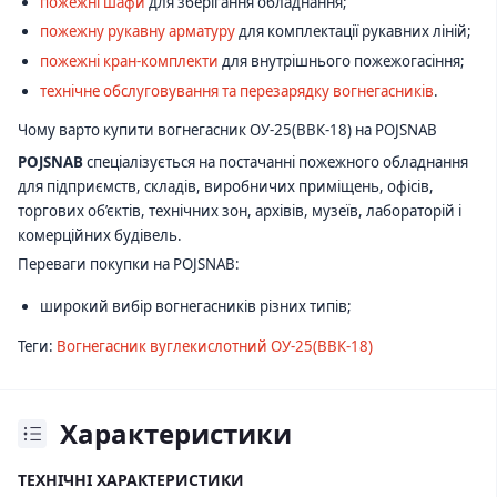
пожежні шафи
для зберігання обладнання;
пожежну рукавну арматуру
для комплектації рукавних ліній;
пожежні кран-комплекти
для внутрішнього пожежогасіння;
технічне обслуговування та перезарядку вогнегасників
.
Чому варто купити вогнегасник ОУ-25(ВВК-18) на POJSNAB
POJSNAB
спеціалізується на постачанні пожежного обладнання
для підприємств, складів, виробничих приміщень, офісів,
торгових об’єктів, технічних зон, архівів, музеїв, лабораторій і
комерційних будівель.
Переваги покупки на POJSNAB:
широкий вибір вогнегасників різних типів;
Теги:
Вогнегасник вуглекислотний ОУ-25(ВВК-18)
Характеристики
ТЕХНІЧНІ ХАРАКТЕРИСТИКИ