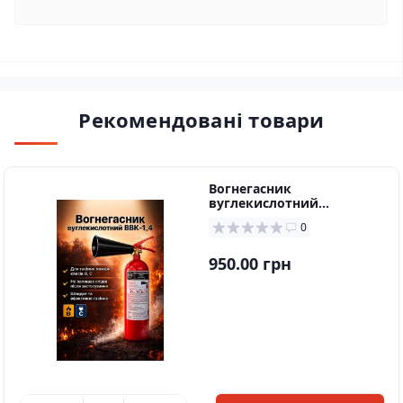
Рекомендовані товари
Вогнегасник
вуглекислотний
ВВК-1,4(ОУ 2)
0
950.00 грн
в наявності