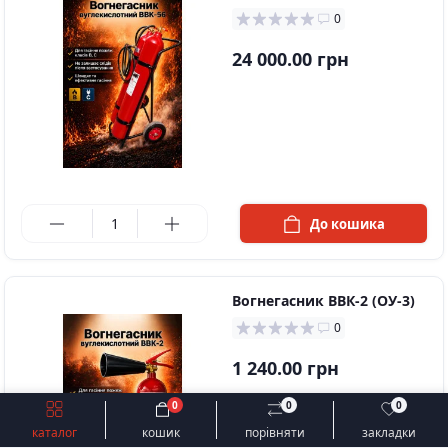
(ВВК-56)
0
24 000.00 грн
в наявності
До кошика
Вогнегасник ВВК-2 (ОУ-3)
0
1 240.00 грн
0
0
0
Швидке замовлення
До кошика
каталог
кошик
порівняти
закладки