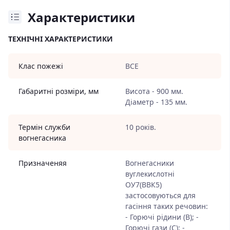
Характеристики
ТЕХНІЧНІ ХАРАКТЕРИСТИКИ
Клас пожежі
ВСЕ
Габаритні розміри, мм
Висота - 900 мм.
Діаметр - 135 мм.
Термін служби
10 років.
вогнегасника
Призначеняя
Вогнегасники
вуглекислотні
ОУ7(ВВК5)
застосовуються для
гасіння таких речовин:
- Горючі рідини (В); -
Горючі гази (С); -