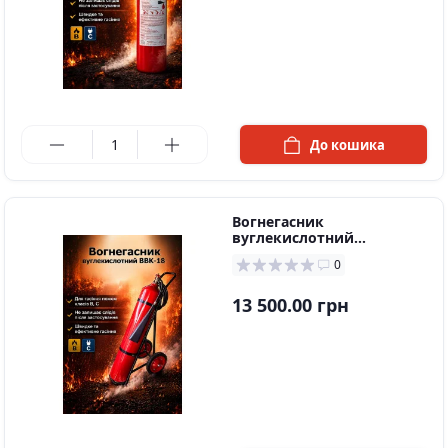
в наявності
До кошика
Вогнегасник
вуглекислотний
ОУ-25(ВВК-18)
0
13 500.00 грн
в наявності