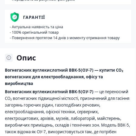
ГАРАНТІЇ
- Актуальна наявність та ціна
- 100% оригінальний товар
- Повернення протягом 14 днів з моменту отримання товару
Опис
Вогнегасник вуглекислотний ВВК-5(ОУ-7) — купити CO₂
вогнегасник для електрообладнання, офісу та
виробництва
Вогнегасник вуглекислотний ВВК-5(ОУ-7)
— це переносний
CO₂ вогнегасник підвищеної місткості, призначений для гасіння
загорянь горючих рідин, газоподібних речовин,
електрообладнання, офісної техніки, серверних,
електрощитових, архівів, музеїв, лабораторій, майстерень,
виробничих приміщень, складів і технічних зон. Модель ВВК-5,
також відома як ОУ-7, використовується там, де потрібен