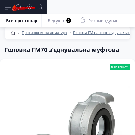
Все про товар
Відгуків
Рекомендуємо
0
Протипожежна арматура
Головки ГМ напірні з'єднувальні м
Головка ГМ70 з'єднувальна муфтова
в наявності