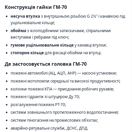
Конструкція гайки ГМ-70
несуча втулка
з внутрішньою різьбою G 2½" і канавкою під
ущільнювальне кільце;
обойма
з іклоподібними затискачами, спіральними
виступами і ребрами під ключ;
гумове ущільнювальне кільце
у канавці втулки;
стопорне кільце
для фіксації обойми на втулці.
Де застосовується головка ГМ-70
пожежні автомобілі (АЦ, АЦП, АНР) — насосні установки;
пожежні мотопомпи середньої та високої продуктивності;
колонки пожежні КПА — приєднання робочих рукавів;
пожежні гідранти зі штуцером Ду 70;
розгалуження пожежні РТ-70;
системи зовнішнього протипожежного водопостачання;
системи піногасіння на промислових об'єктах;
аварійно-рятувальні служби, ДСНС, ДПД.