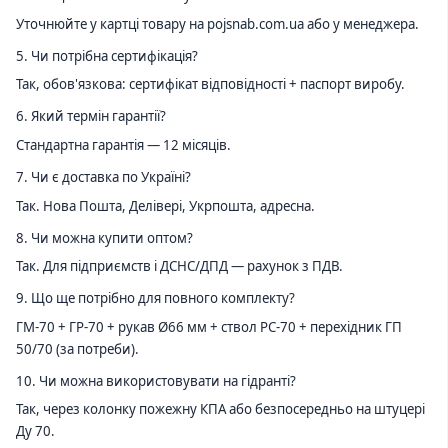
Уточнюйте у картці товару на pojsnab.com.ua або у менеджера.
5. Чи потрібна сертифікація?
Так, обов'язкова: сертифікат відповідності + паспорт виробу.
6. Який термін гарантії?
Стандартна гарантія — 12 місяців.
7. Чи є доставка по Україні?
Так. Нова Пошта, Делівері, Укрпошта, адресна.
8. Чи можна купити оптом?
Так. Для підприємств і ДСНС/ДПД — рахунок з ПДВ.
9. Що ще потрібно для повного комплекту?
ГМ-70 + ГР-70 + рукав Ø66 мм + ствол РС-70 + перехідник ГП
50/70 (за потреби).
10. Чи можна використовувати на гідранті?
Так, через колонку пожежну КПА або безпосередньо на штуцері
Ду 70.