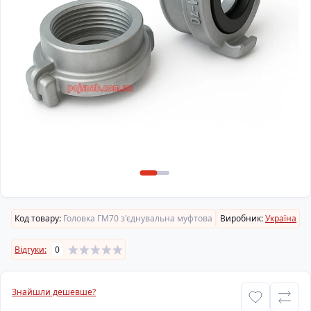
Код товару:
Головка ГМ70 з'єднувальна муфтова
Виробник:
Україна
Відгуки:
0
Знайшли дешевше?