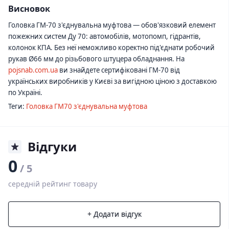
Висновок
Головка ГМ-70 з'єднувальна муфтова — обов'язковий елемент
пожежних систем Ду 70: автомобілів, мотопомп, гідрантів,
колонок КПА. Без неї неможливо коректно під'єднати робочий
рукав Ø66 мм до різьбового штуцера обладнання. На
pojsnab.com.ua
ви знайдете сертифіковані ГМ-70 від
українських виробників у Києві за вигідною ціною з доставкою
по Україні.
Теги:
Головка ГМ70 з'єднувальна муфтова
Відгуки
0
/ 5
середній рейтинг товару
+ Додати відгук