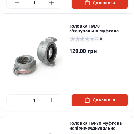
До кошика
Головка ГМ70
з'єднувальна муфтова
0
120.00 грн
в наявності
До кошика
Головка ГМ-80 муфтова
напірна-зєднувальна