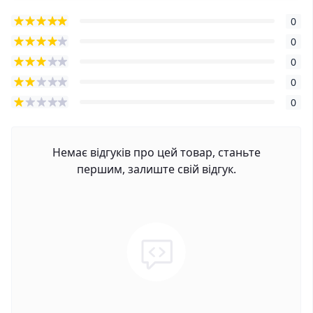
0
0
0
0
0
Немає відгуків про цей товар, станьте
першим, залиште свій відгук.