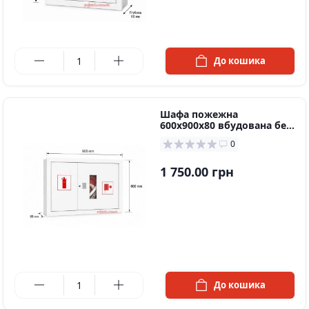
в наявності
До кошика
Шафа пожежна
600х900х80 вбудована без
задньої стінки
0
1 750.00 грн
в наявності
До кошика