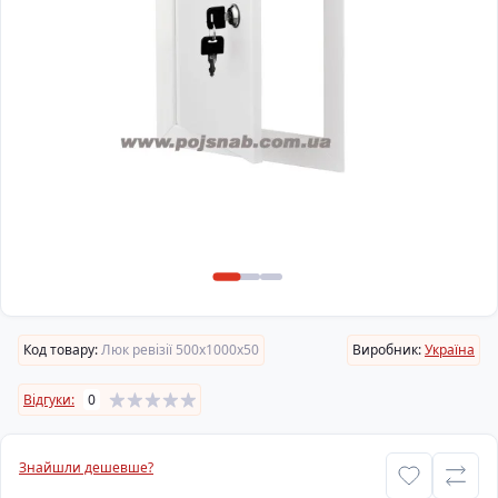
Код товару:
Люк ревізії 500х1000х50
Виробник:
Україна
Відгуки:
0
Знайшли дешевше?