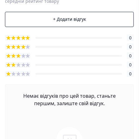
середній рейтинг товару
+ Додати відгук
0
0
0
0
0
Немає відгуків про цей товар, станьте
першим, залиште свій відгук.