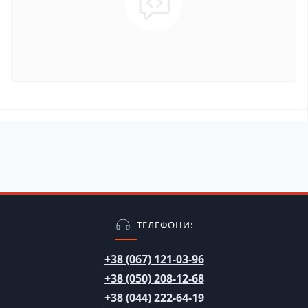
ТЕЛЕФОНИ:
+38 (067) 121-03-96
+38 (050) 208-12-68
+38 (044) 222-64-19