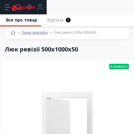
Все про товар
Відгуків
0
Люки ревізійні
Люк ревізії 500х1000х50
Люк ревізії 500х1000х50
в наявності