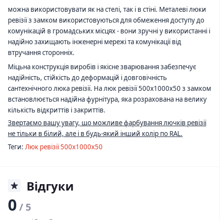
можна використовувати як на стелі, так і в стіні. Металеві люки
ревізії з замком використовуються для обмеження доступу до
комунікацій в громадських місцях - вони зручні у використанні і
надійно захищають інженерні мережі та комунікації від
втручання сторонніх.
Міцьна конструкція виробів і якісне зварювання забезпечує
надійність, стійкість до деформацій і довговічність
сантехнічного люка ревізії. На люк ревізії 500х1000х50 з замком
встановлюється надійна фурнітура, яка розрахована на велику
кількість відкриттів і закриттів.
Звертаємо вашу увагу, що можливе фарбування лючків ревізії
не тільки в білий, але і в будь-який інший колір по RAL.
Теги:
Люк ревізії 500х1000х50
Відгуки
0
/ 5