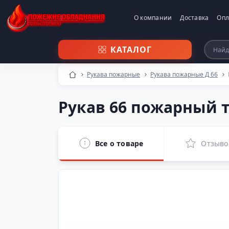
О компании
Доставка
Опл
КАТАЛОГ
Рукава пожарные
Рукава пожарные Д 66
Рукав 66 пожарный т
Все о товаре
Отзыво