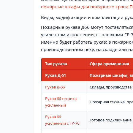
пожарные шкафы для пожарного крана П
Виды, модификации и комплектации рук
Пожарные рукава Д66 могут поставляться
усиленном исполнении, с головками ГР-70
именно будет работать рукав: в пожарно
производственном цеху, на складе или 
Тип рукава
Сфера применения
Рукав Д-51
Пожарные шкафы, вн
Рукав Д-66
Склады, производства
Рукав 66 техника
Пожарная техника, пр
усиленный
Рукав 66
Готовое подключение 
усиленный с ГР-70