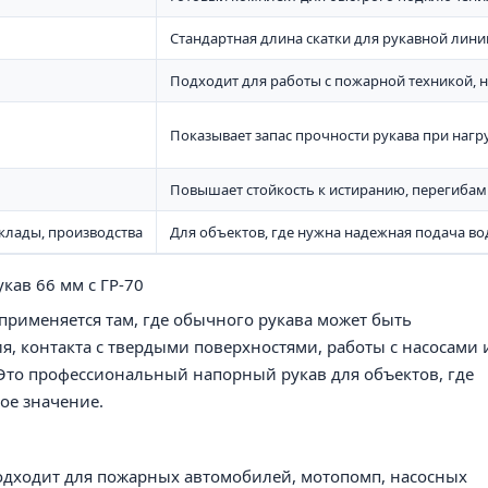
Стандартная длина скатки для рукавной лини
Подходит для работы с пожарной техникой,
Показывает запас прочности рукава при нагр
Повышает стойкость к истиранию, перегибам
клады, производства
Для объектов, где нужна надежная подача в
кав 66 мм с ГР-70
применяется там, где обычного рукава может быть
ия, контакта с твердыми поверхностями, работы с насосами
то профессиональный напорный рукав для объектов, где
ое значение.
подходит для пожарных автомобилей, мотопомп, насосных