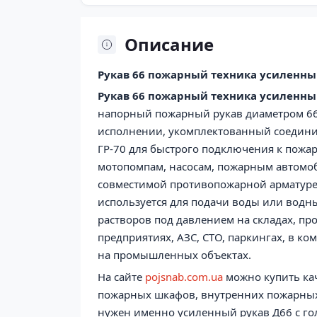
Описание
Рукав 66 пожарный техника усиленный
Рукав 66 пожарный техника усиленный
напорный пожарный рукав диаметром 66
исполнении, укомплектованный соедин
ГР-70 для быстрого подключения к пожар
мотопомпам, насосам, пожарным автомо
совместимой противопожарной арматуре.
используется для подачи воды или вод
растворов под давлением на складах, пр
предприятиях, АЗС, СТО, паркингах, в к
на промышленных объектах.
На сайте
pojsnab.com.ua
можно купить ка
пожарных шкафов, внутренних пожарных
нужен именно усиленный рукав Д66 с гол