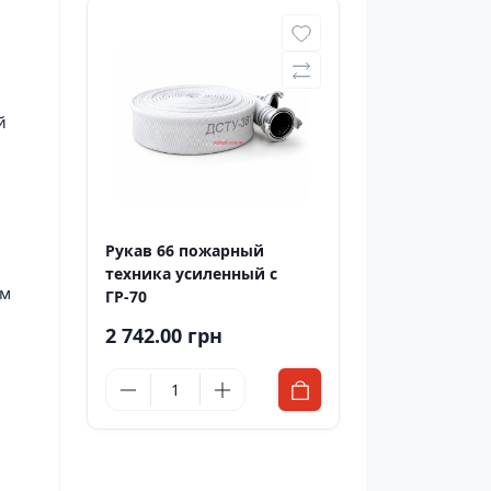
й
Рукав 66 пожарный
техника усиленный с
ым
ГР-70
2 742.00 грн