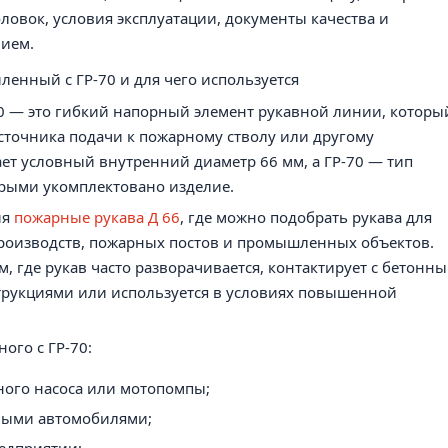
головок, условия эксплуатации, документы качества и
ием.
ленный с ГР-70 и для чего используется
0 — это гибкий напорный элемент рукавной линии, которы
сточника подачи к пожарному стволу или другому
ет условный внутренний диаметр 66 мм, а ГР-70 — тип
рыми укомплектовано изделие.
ия
пожарные рукава Д 66
, где можно подобрать рукава для
производств, пожарных постов и промышленных объектов.
, где рукав часто разворачивается, контактирует с бетонн
трукциями или используется в условиях повышенной
ого с ГР-70:
ного насоса или мотопомпы;
ными автомобилями;