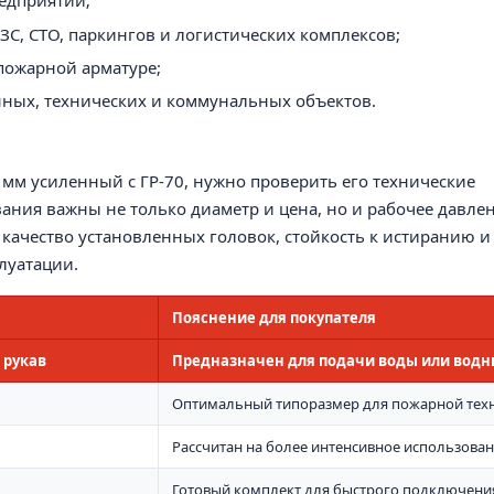
едприятии;
ЗС, СТО, паркингов и логистических комплексов;
пожарной арматуре;
ных, технических и коммунальных объектов.
 мм усиленный с ГР-70, нужно проверить его технические
ания важны не только диаметр и цена, но и рабочее давлен
 качество установленных головок, стойкость к истиранию и
луатации.
Пояснение для покупателя
 рукав
Предназначен для подачи воды или водн
Оптимальный типоразмер для пожарной техн
Рассчитан на более интенсивное использова
Готовый комплект для быстрого подключени