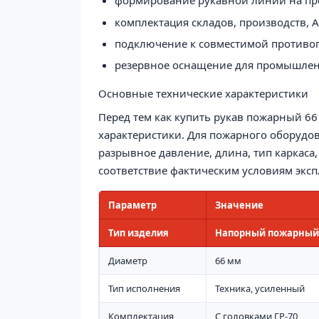
формирование рукавной линии на пр
комплектация складов, производств, А
подключение к совместимой противо
резервное оснащение для промышлен
Основные технические характеристики
Перед тем как купить рукав пожарный 66
характеристики. Для пожарного оборудов
разрывное давление, длина, тип каркаса,
соответствие фактическим условиям эксп
Параметр
Значение
Тип изделия
Напорный пожарный
Диаметр
66 мм
Тип исполнения
Техника, усиленный
Комплектация
С головками ГР-70