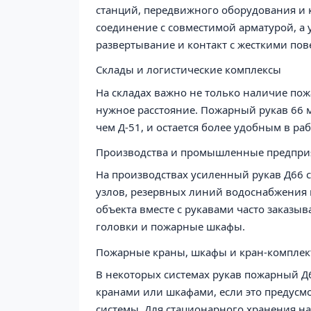
станций, передвижного оборудования и 
соединение с совместимой арматурой, а
развертывание и контакт с жесткими пов
Склады и логистические комплексы
На складах важно не только наличие пож
нужное расстояние. Пожарный рукав 66 
чем Д-51, и остается более удобным в ра
Производства и промышленные предпри
На производствах усиленный рукав Д66 с
узлов, резервных линий водоснабжения 
объекта вместе с рукавами часто заказы
головки и пожарные шкафы.
Пожарные краны, шкафы и кран-компле
В некоторых системах рукав пожарный Д
кранами или шкафами, если это предусм
системы. Для стационарного хранения н