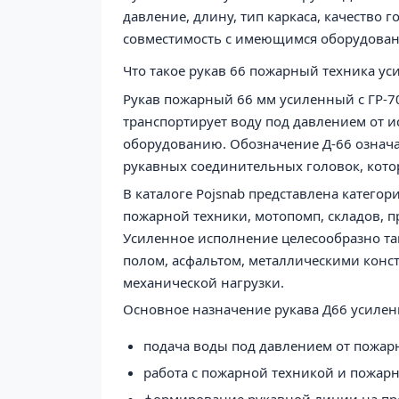
давление, длину, тип каркаса, качество 
совместимость с имеющимся оборудован
Что такое рукав 66 пожарный техника уси
Рукав пожарный 66 мм усиленный с ГР-7
транспортирует воду под давлением от и
оборудованию. Обозначение Д-66 означа
рукавных соединительных головок, кото
В каталоге Pojsnab представлена категор
пожарной техники, мотопомп, складов, 
Усиленное исполнение целесообразно там
полом, асфальтом, металлическими конс
механической нагрузки.
Основное назначение рукава Д66 усиленн
подача воды под давлением от пожар
работа с пожарной техникой и пожар