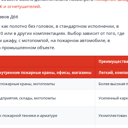
К и огнетушителей
.
авов Д66
 как полотно без головок, в стандартном исполнении, в
 или в других комплектациях. Выбор зависит от того, где
м шкафу, с мотопомпой, на пожарном автомобиле, в
на промышленном объекте.
Преимуществ
утренние пожарные краны, офисы, магазины
Легкий, компа
, пожарные краны, мотопомпы
Более высокая п
едприятия, склады, мотопомпы
Усиленный карка
к пожарной технике и арматуре
Укомплектован 