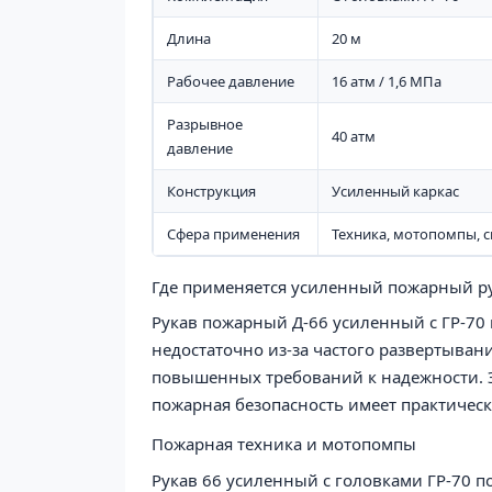
Длина
20 м
Рабочее давление
16 атм / 1,6 МПа
Разрывное
40 атм
давление
Конструкция
Усиленный каркас
Сфера применения
Техника, мотопомпы, с
Где применяется усиленный пожарный ру
Рукав пожарный Д-66 усиленный с ГР-70 
недостаточно из-за частого развертыван
повышенных требований к надежности. Э
пожарная безопасность имеет практическ
Пожарная техника и мотопомпы
Рукав 66 усиленный с головками ГР-70 