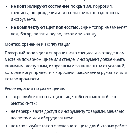
Не контролируют состояние покрытия.
Коррозия,
трещины, повреждения или сколы снижают надежность
инструмента.
Не комплектуют щит полностью.
Один топор не заменяет
лом, багор, лопаты, ведро, песок или кошму.
Монтаж, хранение и эксплуатация
Пожарный топор должен храниться в специально отведенном
месте на пожарном щите или стенде. Инструмент должен быть
видимым, доступным, исправным и защищенным от условий,
которые могут привести к коррозии, рассыханию рукоятки или
потере прочности.
Рекомендации по размещению
закрепляйте топор на щите так, чтобы его можно было
быстро снять;
не перекрывайте доступ к инструменту товарами, мебелью,
паллетами или оборудованием;
не используйте топор с пожарного щита для бытовых работ;