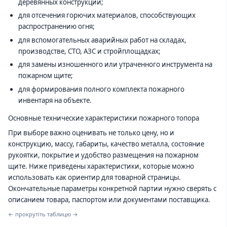
деревянных конструкций;
для отсечения горючих материалов, способствующих
распространению огня;
для вспомогательных аварийных работ на складах,
производстве, СТО, АЗС и стройплощадках;
для замены изношенного или утраченного инструмента на
пожарном щите;
для формирования полного комплекта пожарного
инвентаря на объекте.
Основные технические характеристики пожарного топора
При выборе важно оценивать не только цену, но и
конструкцию, массу, габариты, качество металла, состояние
рукоятки, покрытие и удобство размещения на пожарном
щите. Ниже приведены характеристики, которые можно
использовать как ориентир для товарной страницы.
Окончательные параметры конкретной партии нужно сверять с
описанием товара, паспортом или документами поставщика.
← прокрутіть таблицю →