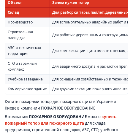
Объект
Зачем нужен топор
Склад
Для разборки тары, паллет, деревянных эл
Производство
Для вспомогательных аварийных работ и ко
Строительная
Для работы с деревянными конструкциями,
площадка
АЗС и техническая
Для комплектации щита вместе с песком, ло
территория
СТО и гаражный
Для аварийного доступа и расчистки препят
комплекс
Учебное заведение
Для оснащения хозяйственных и технически
Коммерческое здание
Для доукомплектации пожарного инвентаря 
Купить пожарный топор для пожарного щита в Украине и
Киеве в компании ПОЖАРНОЕ ОБОРУДОВАНИЕ
В компании
ПОЖАРНОЕ ОБОРУДОВАНИЕ
можно
купить
пожарный топор для пожарного щита
для склада,
предприятия, строительной площадки, АЗС, СТО, учебного