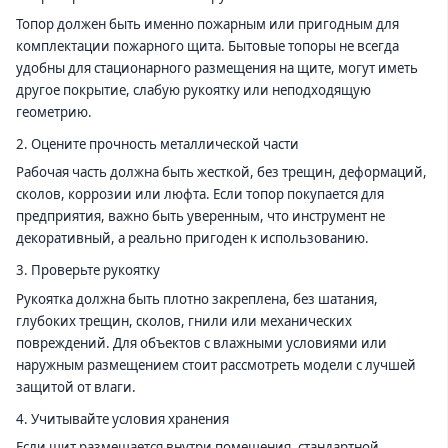
Топор должен быть именно пожарным или пригодным для
комплектации пожарного щита. Бытовые топоры не всегда
удобны для стационарного размещения на щите, могут иметь
другое покрытие, слабую рукоятку или неподходящую
геометрию.
2. Оцените прочность металлической части
Рабочая часть должна быть жесткой, без трещин, деформаций,
сколов, коррозии или люфта. Если топор покупается для
предприятия, важно быть уверенным, что инструмент не
декоративный, а реально пригоден к использованию.
3. Проверьте рукоятку
Рукоятка должна быть плотно закреплена, без шатания,
глубоких трещин, сколов, гнили или механических
повреждений. Для объектов с влажными условиями или
наружным размещением стоит рассмотреть модели с лучшей
защитой от влаги.
4. Учитывайте условия хранения
Если щит размещается внутри помещения, стандартной