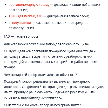
противопожарную кошму
— для локализации небольших
возгораний;
ящик для песка 0,3 м³
— для хранения запаса песка;
огнетушители
— как основное первичное средство
пожаротушения.
FAQ — частые вопросы
Для чего нужен пожарный топор для пожарного щита?
Он нужен для комплектации пожарного щита или стенда и
используется для вскрытия, отсечения, разборки легких
конструкций и вспомогательных аварийных работ во время
пожара.
Чем пожарный топор отличается от обычного?
Пожарный топор предназначен именно для пожарного
инвентаря. Он должен быть пригоден для размещения на щите,
иметь прочную рабочую часть, надежную рукоятку и быть
готовым к аварийному применению.
Обязательно ли иметь топор на пожарном щите?