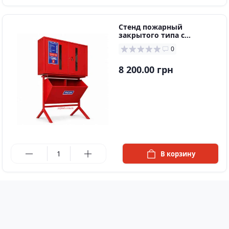
Стенд пожарный
закрытого типа с
опрокидывающимся
0
ящиком
8 200.00 грн
в наличии
В корзину