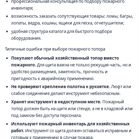
профессиональная консультация по подбору пожарного
инвентаря;
возможность заказать сопутствующие товары: ломы, багры,
лопаты, ведра, кошмы, ящики для песка, огнетушители;
удобная структура каталога для быстрого подбора
оборудования.
Типичные ошибки при выборе пожарного топора
Покупают обычный хозяйственный топор вместо
пожарного.
Для щита важна не только режущая часть, но и
удобство размещения, заметность, прочность и
пригодность к аварийному применению.
Не проверяют крепление полотна к рукоятке.
Люфт или
слабое соединение делают инструмент небезопасным.
Хранят инструмент в недоступном месте.
Пожарный
топор должен быть на щите или стенде, а не в кладовой или
под замком без доступа персонала.
Используют пожарный инвентарь для хозяйственных
работ.
Инструмент со щита должен оставаться исправным и
готовым к применению в случае пожара.