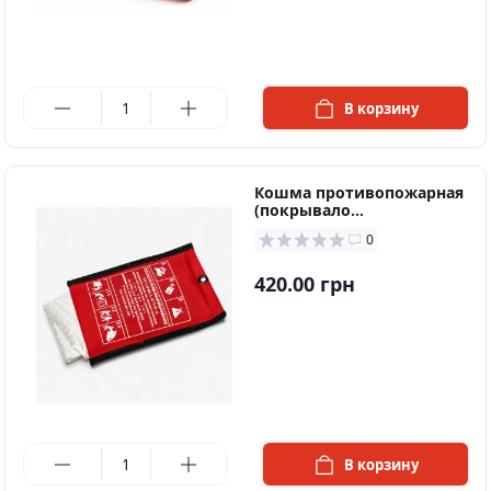
в наличии
В корзину
Кошма противопожарная
(покрывало
противопожарное)
0
420.00 грн
в наличии
В корзину