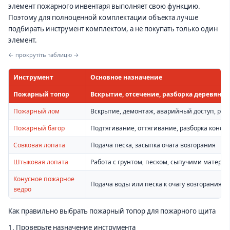
элемент пожарного инвентаря выполняет свою функцию.
Поэтому для полноценной комплектации объекта лучше
подбирать инструмент комплектом, а не покупать только один
элемент.
← прокрутіть таблицю →
Инструмент
Основное назначение
Пожарный топор
Вскрытие, отсечение, разборка деревянны
Пожарный лом
Вскрытие, демонтаж, аварийный доступ, ра
Пожарный багор
Подтягивание, оттягивание, разборка конст
Совковая лопата
Подача песка, засыпка очага возгорания
Штыковая лопата
Работа с грунтом, песком, сыпучими матери
Конусное пожарное
Подача воды или песка к очагу возгорания
ведро
Как правильно выбрать пожарный топор для пожарного щита
1. Проверьте назначение инструмента