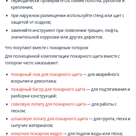
периодически проверяйте состояние полотна, рукоятки и
крепления;
при наружном размещении используйте стенд или щит с
защитой от осадков;
заменяйте инструмент при появлении трещин, люфта,
значительной коррозии или других дефектов.
Что покупают вместе с пожарным топором
Для полноценной комплектации пожарного щита вместе с
топором часто заказывают:
пожарный лом для пожарного щита
— для аварийного
вскрытия и демонтажа;
пожарный багор для пожарного щита
— для подтягивания и
разборки конструкций;
совковую лопату для пожарного щита
— для работы с
песком;
штыковую лопату для пожарного щита
— для грунта, песка и
сыпучих материалов;
конусное пожарное ведро
— для подачи воды или песка;