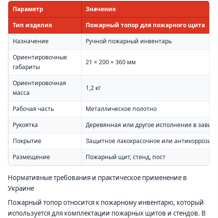
Параметр
Значение
Тип изделия
Пожарный топор для пожарного щита
Назначение
Ручной пожарный инвентарь
Ориентировочные
21 × 200 × 360 мм
габариты
Ориентировочная
1,2 кг
масса
Рабочая часть
Металлическое полотно
Рукоятка
Деревянная или другое исполнение в завис
Покрытие
Защитное лакокрасочное или антикоррозио
Размещение
Пожарный щит, стенд, пост
Нормативные требования и практическое применение в
Украине
Пожарный топор относится к пожарному инвентарю, который
используется для комплектации пожарных щитов и стендов. В