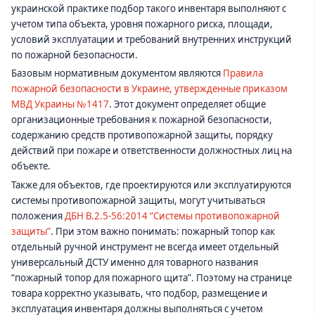
украинской практике подбор такого инвентаря выполняют с
учетом типа объекта, уровня пожарного риска, площади,
условий эксплуатации и требований внутренних инструкций
по пожарной безопасности.
Базовым нормативным документом являются
Правила
пожарной безопасности в Украине, утвержденные приказом
МВД Украины №1417
. Этот документ определяет общие
организационные требования к пожарной безопасности,
содержанию средств противопожарной защиты, порядку
действий при пожаре и ответственности должностных лиц на
объекте.
Также для объектов, где проектируются или эксплуатируются
системы противопожарной защиты, могут учитываться
положения
ДБН В.2.5-56:2014 “Системы противопожарной
защиты”
. При этом важно понимать: пожарный топор как
отдельный ручной инструмент не всегда имеет отдельный
универсальный ДСТУ именно для товарного названия
“пожарный топор для пожарного щита”. Поэтому на странице
товара корректно указывать, что подбор, размещение и
эксплуатация инвентаря должны выполняться с учетом