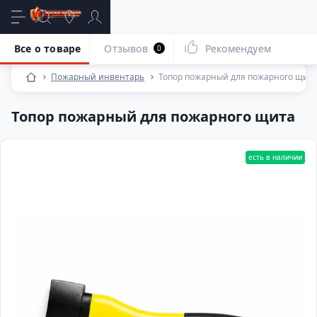
Все о товаре
Отзывов
Рекомендуем
0
Пожарный инвентарь
Топор пожарный для пожарного щит
Топор пожарный для пожарного щита
есть в наличии