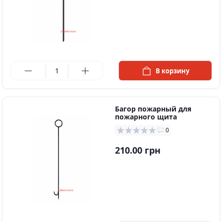
в наличии
В корзину
Багор пожарный для
пожарного щита
0
210.00 грн
в наличии