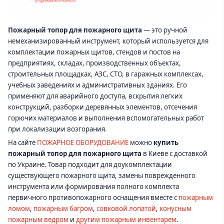
Пожарный топор для пожарного щита
— это ручной
немеханизированный инструмент, который используется для
комплектации пожарных щитов, стендов и постов на
предприятиях, складах, производственных объектах,
строительных площадках, АЗС, СТО, в гаражных комплексах,
учебных заведениях и административных зданиях. Его
применяют для аварийного доступа, вскрытия легких
конструкций, разборки деревянных элементов, отсечения
горючих материалов и выполнения вспомогательных работ
при локализации возгорания.
На сайте
ПОЖАРНОЕ ОБОРУДОВАНИЕ
можно
купить
пожарный топор для пожарного щита
в Киеве с доставкой
по Украине. Товар подходит для доукомплектации
существующего пожарного щита, замены поврежденного
инструмента или формирования полного комплекта
первичного противопожарного оснащения вместе с
пожарным
ломом
,
пожарным багром
,
совковой лопатой
,
конусным
пожарным ведром
и
другим пожарным инвентарем
.