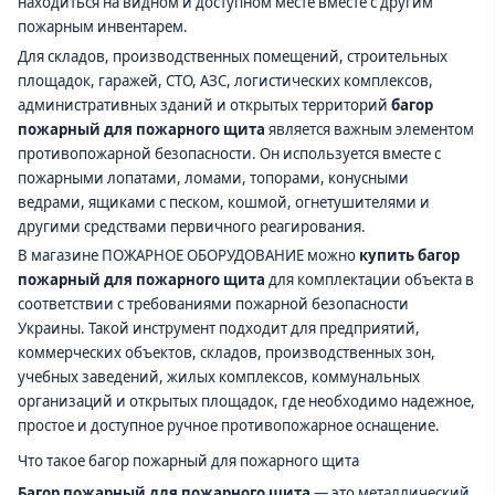
находиться на видном и доступном месте вместе с другим
пожарным инвентарем.
Для складов, производственных помещений, строительных
площадок, гаражей, СТО, АЗС, логистических комплексов,
административных зданий и открытых территорий
багор
пожарный для пожарного щита
является важным элементом
противопожарной безопасности. Он используется вместе с
пожарными лопатами, ломами, топорами, конусными
ведрами, ящиками с песком, кошмой, огнетушителями и
другими средствами первичного реагирования.
В магазине ПОЖАРНОЕ ОБОРУДОВАНИЕ можно
купить багор
пожарный для пожарного щита
для комплектации объекта в
соответствии с требованиями пожарной безопасности
Украины. Такой инструмент подходит для предприятий,
коммерческих объектов, складов, производственных зон,
учебных заведений, жилых комплексов, коммунальных
организаций и открытых площадок, где необходимо надежное,
простое и доступное ручное противопожарное оснащение.
Что такое багор пожарный для пожарного щита
Багор пожарный для пожарного щита
— это металлический