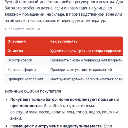
Ручной пожарный инвентарь требует регулярного осмотра. Для
багра это особенно важно, если он размещен на улице, во
влажном помещении, на складе, в производственной зоне или
на объекте с пылью, грязью и перепадами температур.
← прокрутіть таблицю →
Операция
Как выполнять
Очистка
Удалить пыль, грязь и следы коррозии
Осмотр краски
Проверить сколы и повреждения покрытия
Контроль формы
Проверить отсутствие искривлений
Проверка крепления
Инструмент должен легко сниматься со щит
Типичные ошибки покупателя
Покупают только багор, но не комплектуют пожарный
щит полностью.
Для объекта нужна система:
огнетушители, песок, лопаты, лом, топор, ведро, кошма и
знаки.
Размещают инструмент в недоступном месте.
Если