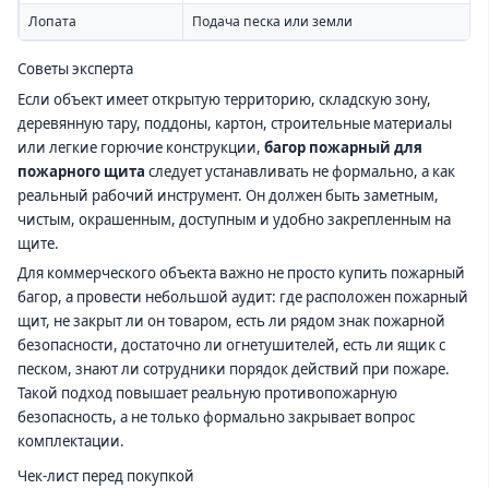
Лопата
Подача песка или земли
Советы эксперта
Если объект имеет открытую территорию, складскую зону,
деревянную тару, поддоны, картон, строительные материалы
или легкие горючие конструкции,
багор пожарный для
пожарного щита
следует устанавливать не формально, а как
реальный рабочий инструмент. Он должен быть заметным,
чистым, окрашенным, доступным и удобно закрепленным на
щите.
Для коммерческого объекта важно не просто купить пожарный
багор, а провести небольшой аудит: где расположен пожарный
щит, не закрыт ли он товаром, есть ли рядом знак пожарной
безопасности, достаточно ли огнетушителей, есть ли ящик с
песком, знают ли сотрудники порядок действий при пожаре.
Такой подход повышает реальную противопожарную
безопасность, а не только формально закрывает вопрос
комплектации.
Чек-лист перед покупкой