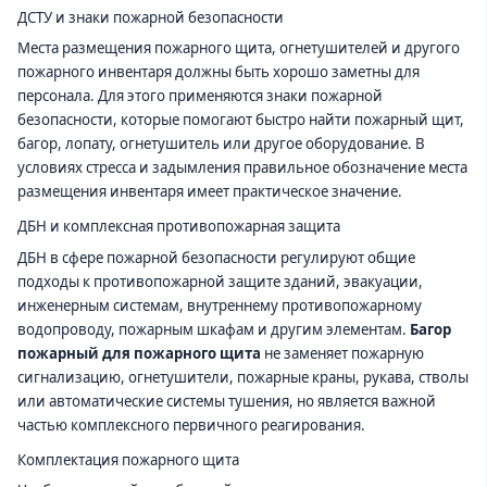
ДСТУ и знаки пожарной безопасности
Места размещения пожарного щита, огнетушителей и другого
пожарного инвентаря должны быть хорошо заметны для
персонала. Для этого применяются знаки пожарной
безопасности, которые помогают быстро найти пожарный щит,
багор, лопату, огнетушитель или другое оборудование. В
условиях стресса и задымления правильное обозначение места
размещения инвентаря имеет практическое значение.
ДБН и комплексная противопожарная защита
ДБН в сфере пожарной безопасности регулируют общие
подходы к противопожарной защите зданий, эвакуации,
инженерным системам, внутреннему противопожарному
водопроводу, пожарным шкафам и другим элементам.
Багор
пожарный для пожарного щита
не заменяет пожарную
сигнализацию, огнетушители, пожарные краны, рукава, стволы
или автоматические системы тушения, но является важной
частью комплексного первичного реагирования.
Комплектация пожарного щита