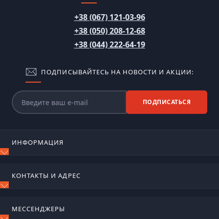
+38 (067) 121-03-96
+38 (050) 208-12-68
+38 (044) 222-64-19
ПОДПИСЫВАЙТЕСЬ НА НОВОСТИ И АКЦИИ:
ПОДПИСАТЬСЯ
ИНФОРМАЦИЯ
Блог
КОНТАКТЫ И АДРЕС
Отзывы
Контакты
м. Київ, вул. Сирецько-садова, 17
Возврат товара
МЕССЕНДЖЕРЫ
Карта сайта