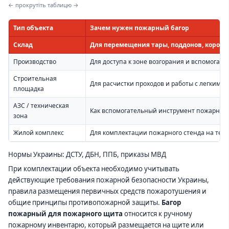
← прокрутіть таблицю →
Тип объекта
Зачем нужен пожарный багор
Склад
Для перемещения тары, поддонов, коробо
Производство
Для доступа к зоне возгорания и вспомогате
Строительная
Для расчистки проходов и работы с легкими
площадка
АЗС / техническая
Как вспомогательный инструмент пожарного
зона
Жилой комплекс
Для комплектации пожарного стенда на тер
Нормы Украины: ДСТУ, ДБН, ППБ, приказы МВД
При комплектации объекта необходимо учитывать
действующие требования пожарной безопасности Украины,
правила размещения первичных средств пожаротушения и
общие принципы противопожарной защиты.
Багор
пожарный для пожарного щита
относится к ручному
пожарному инвентарю, который размещается на щите или