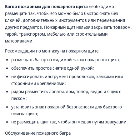
Багор пожарный для пожарного щита
необходимо
размещать так, чтобы его можно было быстро снять без
ключей, дополнительных инструментов или перемещения
других предметов. Пожарный щит нельзя закрывать товаром,
тарой, транспортом, мебелью или строительными
материалами.
Рекомендации по монтажу на пожарном щите
размещать багор на видимой части пожарного щита;
обеспечить простое снятие одной рукой;
не фиксировать инструмент проволокой, замками или
сторонними креплениями;
рядом разместить лопаты, лом, топор, ведро и ящик с
песком;
установить знак пожарной безопасности для быстрого
поиска щита;
не размещать щит так, чтобы он мешал путям эвакуации.
Обслуживание пожарного багра