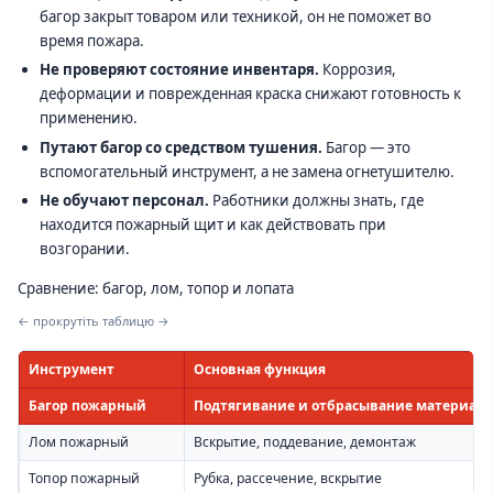
багор закрыт товаром или техникой, он не поможет во
время пожара.
Не проверяют состояние инвентаря.
Коррозия,
деформации и поврежденная краска снижают готовность к
применению.
Путают багор со средством тушения.
Багор — это
вспомогательный инструмент, а не замена огнетушителю.
Не обучают персонал.
Работники должны знать, где
находится пожарный щит и как действовать при
возгорании.
Сравнение: багор, лом, топор и лопата
← прокрутіть таблицю →
Инструмент
Основная функция
Багор пожарный
Подтягивание и отбрасывание материал
Лом пожарный
Вскрытие, поддевание, демонтаж
Топор пожарный
Рубка, рассечение, вскрытие