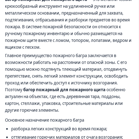
крюкообразный инструмент на удлиненной ручке или
металлическом основании, предназначенный для захвата,
подтягивания, отбрасывания и разборки предметов во время
пожара. В системе пожарной безопасности он относится к
ручному пожарному инвентарю и обычно размещается на
пожарном щите вместе с ломом, топором, лопатами, ведром и
ящиком с песком.
Главное преимущество пожарного багра заключается в
возможности работать на расстоянии от опасной зоны. С его
помощью можно подтянуть тлеющий материал, отодвинуть
препятствие, снять легкий элемент конструкции, освободить
проход или обеспечить доступ к источнику возгорания.
Поэтому
багор пожарный для пожарного щита
особенно
актуален на объектах, где есть деревянная тара, поддоны,
картон, стеллажи, упаковка, строительные материалы или
другие горючие элементы.
Основное назначение пожарного багра
разборка легких конструкций во время пожара;
оттягивание горючих материалов от очага возгорания;