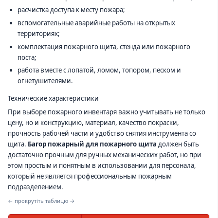
расчистка доступа к месту пожара;
вспомогательные аварийные работы на открытых
территориях;
комплектация пожарного щита, стенда или пожарного
поста;
работа вместе с лопатой, ломом, топором, песком и
огнетушителями.
Технические характеристики
При выборе пожарного инвентаря важно учитывать не только
цену, но и конструкцию, материал, качество покраски,
прочность рабочей части и удобство снятия инструмента со
щита.
Багор пожарный для пожарного щита
должен быть
достаточно прочным для ручных механических работ, но при
этом простым и понятным в использовании для персонала,
который не является профессиональным пожарным
подразделением.
← прокрутіть таблицю →