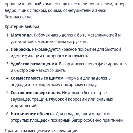
проверить полный комплект щита: есть ли лопаты, лом, топор,
ведро, ящик с песком, кошма, огнетушители и знаки
безопасности.
Критерии выбора
Материал.
Рабочая часть должна быть металлической и
устойчивой к механическим нагрузкам.
Покраска.
Рекомендуется красное покрытие для быстрой
идентификации пожарного инструмента.
Удобство размещения.
Багор должен легко фиксироваться
и быстро сниматься со щита.
Совместимость со щитом.
Форма и длина должны
подходить к конкретному пожарному стенду.
Состояние поверхности.
Не должно быть острых
заусенцев, трещин, глубокой коррозии или сильных
искривлений.
Назначение объекта.
Для складов, производств и
открытых площадок пожарный багор особенно практичен.
Правила размещения и эксплуатации