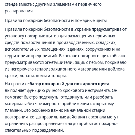
стенде вместе с другими элементами первичного
реагирования.
Правила пожарной безопасности и пожарные щиты
Правила пожарной безопасности в Украине предусматривают
установку пожарных щитов для размещения первичных
средств пожаротушения в производственных, складских,
вспомогательных помещениях, зданиях, сооружениях и на
территориях предприятий. В составе пожарного щита обычно
предусматриваются огнетушители, ящик с песком, покрывало
из негорючего теплоизоляционного материала или войлока,
крюки, лопаты, ломы и топоры.
На практике
багор пожарный для пожарного щита
выполняет функцию ручного крюкового инструмента. Он
помогает быстро подтянуть, отодвинуть или разобрать
материалы без чрезмерного приближения к открытому
пламени. Это особенно важно на начальной стадии
возгорания, когда правильные действия персонала могут
ограничить распространение огня до прибытия пожарно-
спасательных подразделений.