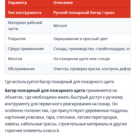
Параметр
Описание
Тип инструмента
Ручной пожарный багор / крюк
Материал рабочей
Металл
части
Покрытие
Окрашивание в красный цвет
Сфера применения
Склады, производство, стройплощадки, откр
Монтаж
На пожарном щите или стенде
Обслуживание
Очистка, проверка краски, контроль деформ
Где используется багор пожарный для пожарного щита
Багор пожарный для пожарного щита
применяется на
объектах, где необходимо иметь быстрый доступ к ручному
инструменту для первичного реагирования на пожар. Он
особенно полезен там, где присутствуют деревянные поддоны,
картонная упаковка, тара, стеллажи, легкие перегородки,
навесы, кабельные трассы, строительные материалы и другие
горючие элементы класса A.