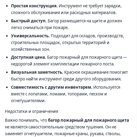
Простая конструкция.
Инструмент не требует зарядки,
сложного обслуживания или расходных материалов.
Быстрый доступ.
Багор размещается на щите и должен
легко сниматься при пожаре.
Универсальность.
Подходит для складов, производств,
строительных площадок, открытых территорий и
хозяйственных зон.
Доступная цена.
Багор пожарный для пожарного щита —
недорогой элемент комплектации пожарного поста.
Визуальная заметность.
Красное окрашивание помогает
быстро найти инструмент среди другого оборудования.
Совместимость с другим инвентарем.
Используется
вместе с лопатами, ломами, топорами, песком и
огнетушителями.
Недостатки и ограничения
Важно понимать, что
багор пожарный для пожарного щита
не является самостоятельным средством тушения. Он не
заменяет огнетушители, пожарные краны, рукава, стволы,