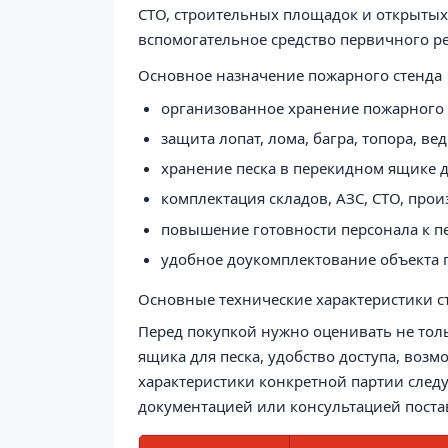
СТО, строительных площадок и открытых т
вспомогательное средство первичного р
Основное назначение пожарного стенда
организованное хранение пожарного 
защита лопат, лома, багра, топора, в
хранение песка в перекидном ящике д
комплектация складов, АЗС, СТО, про
повышение готовности персонала к п
удобное доукомплектование объекта
Основные технические характеристики с
Перед покупкой нужно оценивать не толь
ящика для песка, удобство доступа, воз
характеристики конкретной партии следуе
документацией или консультацией поста