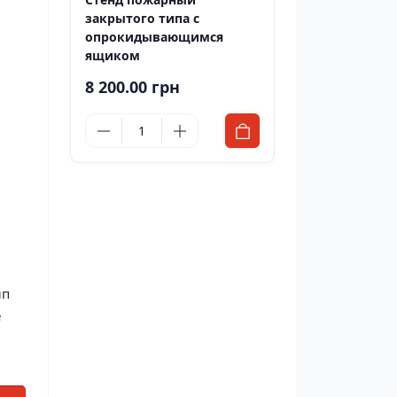
закрытого типа с
опрокидывающимся
ящиком
8 200.00 грн
ип
е