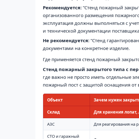
Рекомендуется:
“Стенд пожарный закрыт
организованного размещения пожарного 
эксплуатация должны выполняться с уче
и технической документации поставщика
Не рекомендуется:
“Стенд гарантированн
документами на конкретное изделие.
Где применяется стенд пожарный закрыт
Стенд пожарный закрытого типа с п
где важно не просто иметь отдельные э
пожарный пост с защитой оснащения от 
Объект
Зачем нужен закрыт
Склад
Для хранения лопат, 
АЗС
Для реагирования на 
СТО и гаражный