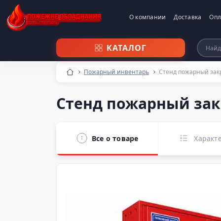
О компании
Доставка
Опл
КАТАЛОГ
Пожарный инвентарь
Стенд пожарный зак
Стенд пожарный за
Все о товаре
Характ