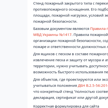
Стенд пожарный закрытого типа с перек
противопожарного оснащения. Его подбор
площади, пожарной нагрузки, условий э
пожарной безопасности.
Базовым документом являются
Правила 
МВД Украины №1417
. Правила пожарной
организации пожарной безопасности, с
пожаре и ответственности должностных 
Для ящиков с песком в составе пожарног
извлечение песка и защиту от мусора и 
территории, нужно учитывать доступност
возможность быстрого использования пе
Для объектов, где проектируются или э
учитываться положения
ДБН В.2.5-56:20
что конкретный стенд “полностью соответ
декларация, сертификат или другой доку
Корректная формулировка для сайта