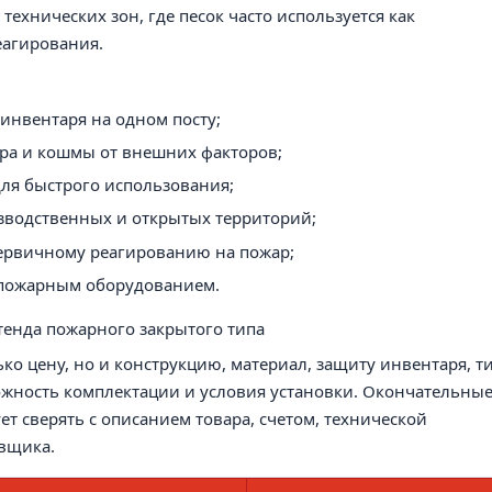
ехнических зон, где песок часто используется как
еагирования.
инвентаря на одном посту;
едра и кошмы от внешних факторов;
ля быстрого использования;
изводственных и открытых территорий;
ервичному реагированию на пожар;
 пожарным оборудованием.
тенда пожарного закрытого типа
ко цену, но и конструкцию, материал, защиту инвентаря, т
можность комплектации и условия установки. Окончательны
т сверять с описанием товара, счетом, технической
вщика.