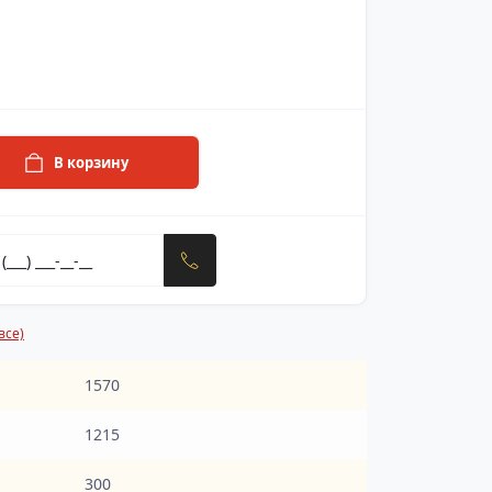
В корзину
все)
1570
1215
300