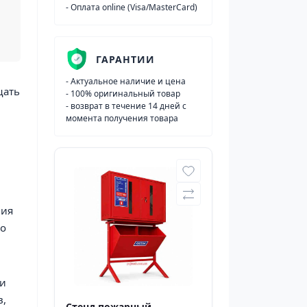
- Оплата online (Visa/MasterCard)
ГАРАНТИИ
- Актуальное наличие и цена
щать
- 100% оригинальный товар
- возврат в течение 14 дней с
момента получения товара
ния
го
ри
в,
Стенд пожарный