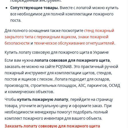
поврежденный инструмент.
Сопутствующие товары.
Вместе с лопатой можно купить
все необходимое для полной комплектации пожарного
поста.
Для полного оснащения также посмотрите
стенд пожарный
закрытого типа с перекидным ящиком
,
знаки пожарной
безопасности
и
техническое обслуживание огнетушителей
.
Купить лопату совковую для пожарного щита в Украине
Если вам нужна
лопата совковая для пожарного щита
,
заказать ее можно на сайте POJSNAB. Это практичный ручной
пожарный инструмент для комплектации щитов, стендов,
постов и ящиков с песком. Лопата подходит для складов,
производств, строительных площадок, АЗС, паркингов, ОСМД
и коммерческих объектов.
Чтобы
купить пожарную лопату
, перейдите на страницу
товара, уточните актуальную цену и оформите заказ. При
необходимости менеджеры помогут подобрать полный
комплект пожарного инвентаря для вашего объекта.
Заказать лопату совковую для пожарного щита