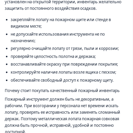
установлен на открытой территории, инвентарь желательно
защитить от постоянного воздействия осадков.
закрепляйте лопату на пожарном щите или стенде в
видимом месте;
не допускайте использования инструмента не по
назначению;
регулярно очищайте лопату от грязи, пыли и коррозии;
проверяйте целостность полотна и держака;
восстанавливайте окраску при повреждении покрытия;
контролируйте наличие лопаты возле ящика с песком;
обеспечивайте свободный доступ к пожарному щиту.
Почему стоит покупать качественный пожарный инвентарь
Пожарный инструмент должен быть не декоративным, а
рабочим. При возгорании у персонала нет времени искать
лопату, проверять ее исправность или заменять сломанный
держак. Поэтому металлическая лопата пожарная совковая
должна быть прочной, исправной, удобной и постоянно
доступной.