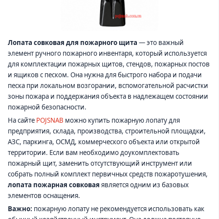
Лопата совковая для пожарного щита
— это важный
элемент ручного пожарного инвентаря, который используется
для комплектации пожарных щитов, стендов, пожарных постов
и ящиков с песком. Она нужна для быстрого набора и подачи
песка при локальном возгорании, вспомогательной расчистки
зоны пожара и поддержания объекта в надлежащем состоянии
пожарной безопасности.
На сайте
POJSNAB
можно купить пожарную лопату для
предприятия, склада, производства, строительной площадки,
АЗС, паркинга, ОСМД, коммерческого объекта или открытой
территории. Если вам необходимо доукомплектовать
пожарный щит, заменить отсутствующий инструмент или
собрать полный комплект первичных средств пожаротушения,
лопата пожарная совковая
является одним из базовых
элементов оснащения.
Важно:
пожарную лопату не рекомендуется использовать как