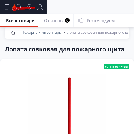
Все о товаре
Отзывов
Рекомендуем
0
Пожарный инвентарь
Лопата совковая для пожарного щит
Лопата совковая для пожарного щита
есть в наличии