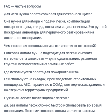
FAQ — частые вопросы
Для чего нужна лопата совковая для пожарного щита?
Она нужна для набора и подачи песка, комплектации
пожарного щита, стенда, поста или ящика с песком. Это ручной
пожарный инвентарь для первичного реагирования на
локальное возгорание.
Чем пожарная совковая лопата отличается от штыковой?
Совковая лопата лучше подходит для песка и сыпучих
материалов, а штыковая — для подкапывания, рыхления
грунта и вспомогательных земляных работ.
Где используется лопата для пожарного щита?
Ее используют на складах, производствах, строительных
площадках, АЗС, паркингах, в ОСМД, коммерческих зданиях и
на открытых территориях предприятий.
Нужна ли лопата возле ящика с песком?
Да. Без лопаты песок сложно быстро использовать во время
возгорания. Поэтому совковая лопата является важным