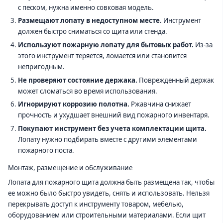
с песком, нужна именно совковая модель.
Размещают лопату в недоступном месте.
Инструмент
должен быстро сниматься со щита или стенда.
Используют пожарную лопату для бытовых работ.
Из-за
этого инструмент теряется, ломается или становится
непригодным.
Не проверяют состояние держака.
Поврежденный держак
может сломаться во время использования.
Игнорируют коррозию полотна.
Ржавчина снижает
прочность и ухудшает внешний вид пожарного инвентаря.
Покупают инструмент без учета комплектации щита.
Лопату нужно подбирать вместе с другими элементами
пожарного поста.
Монтаж, размещение и обслуживание
Лопата для пожарного щита должна быть размещена так, чтобы
ее можно было быстро увидеть, снять и использовать. Нельзя
перекрывать доступ к инструменту товаром, мебелью,
оборудованием или строительными материалами. Если щит