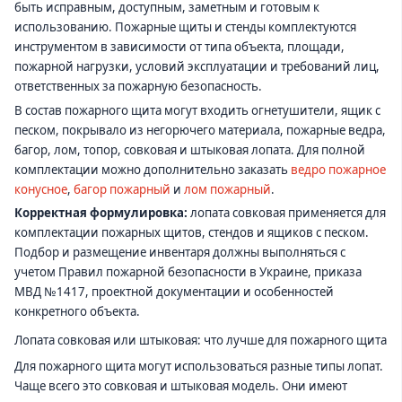
быть исправным, доступным, заметным и готовым к
использованию. Пожарные щиты и стенды комплектуются
инструментом в зависимости от типа объекта, площади,
пожарной нагрузки, условий эксплуатации и требований лиц,
ответственных за пожарную безопасность.
В состав пожарного щита могут входить огнетушители, ящик с
песком, покрывало из негорючего материала, пожарные ведра,
багор, лом, топор, совковая и штыковая лопата. Для полной
комплектации можно дополнительно заказать
ведро пожарное
конусное
,
багор пожарный
и
лом пожарный
.
Корректная формулировка:
лопата совковая применяется для
комплектации пожарных щитов, стендов и ящиков с песком.
Подбор и размещение инвентаря должны выполняться с
учетом Правил пожарной безопасности в Украине, приказа
МВД №1417, проектной документации и особенностей
конкретного объекта.
Лопата совковая или штыковая: что лучше для пожарного щита
Для пожарного щита могут использоваться разные типы лопат.
Чаще всего это совковая и штыковая модель. Они имеют