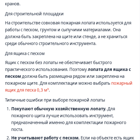
кранов.
Для строительной площадки
На строительстве совковая пожарная лопата используется для
работы с песком, грунтом и сыпучими материалами. Она
должна быть закреплена на щите или стенде, а не храниться
среди обычного строительного инструмента.
Для ящика с песком
Ящик с песком без лопаты не обеспечивает быстрого
практического использования. Поэтому
лопата для ящика с
песком
должна быть размещена рядом или закреплена на
пожарном щите. Для комплектации можно выбрать
пожарный
ящик для песка 0,3 м³
.
Типичные ошибки при выборе пожарной лопаты
Покупают обычную хозяйственную лопату.
Для
пожарного щита лучше использовать инструмент,
предназначенный именно для комплектации пожарного
поста.
Не учитывают работу с песком.
Если на объекте есть ящик