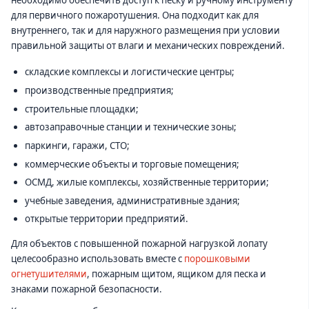
необходимо обеспечить доступ к песку и ручному инструменту
для первичного пожаротушения. Она подходит как для
внутреннего, так и для наружного размещения при условии
правильной защиты от влаги и механических повреждений.
складские комплексы и логистические центры;
производственные предприятия;
строительные площадки;
автозаправочные станции и технические зоны;
паркинги, гаражи, СТО;
коммерческие объекты и торговые помещения;
ОСМД, жилые комплексы, хозяйственные территории;
учебные заведения, административные здания;
открытые территории предприятий.
Для объектов с повышенной пожарной нагрузкой лопату
целесообразно использовать вместе с
порошковыми
огнетушителями
, пожарным щитом, ящиком для песка и
знаками пожарной безопасности.