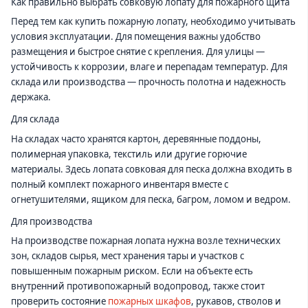
Как правильно выбрать совковую лопату для пожарного щита
Перед тем как купить пожарную лопату, необходимо учитывать
условия эксплуатации. Для помещения важны удобство
размещения и быстрое снятие с крепления. Для улицы —
устойчивость к коррозии, влаге и перепадам температур. Для
склада или производства — прочность полотна и надежность
держака.
Для склада
На складах часто хранятся картон, деревянные поддоны,
полимерная упаковка, текстиль или другие горючие
материалы. Здесь лопата совковая для песка должна входить в
полный комплект пожарного инвентаря вместе с
огнетушителями, ящиком для песка, багром, ломом и ведром.
Для производства
На производстве пожарная лопата нужна возле технических
зон, складов сырья, мест хранения тары и участков с
повышенным пожарным риском. Если на объекте есть
внутренний противопожарный водопровод, также стоит
проверить состояние
пожарных шкафов
, рукавов, стволов и