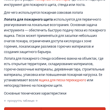
инструмент для пожарного щита, стенда или поста.
Для чего используется пожарная совковая лопата
Лопата для пожарного щита
используется для первичного
реагирования на локальные возгорания. Основная задача
инструмента — обеспечить быструю подачу песка из пожарного
ящика. Песок может применяться для засыпки небольших
очагов пожара, ограничения доступа кислорода к зоне
горения, локализации разливов горючих материалов и
создания защитного барьера.
Лопата для пожарного стенда особенно важна на объектах, где
есть открытые территории, складирование материалов,
горюче-смазочные материалы, деревянная тара, строительные
материалы, упаковка или повышенная пожарная нагрузка. Ее
устанавливают возле
ящика для песка перекидного
или
непосредственно на пожарном щите.
Основные технические характеристики
← прокрутіть таблицю →