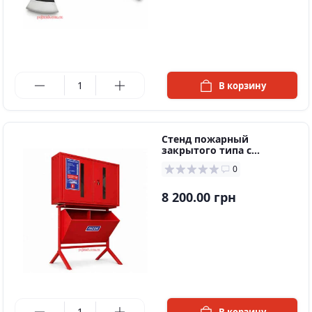
в наличии
В корзину
Стенд пожарный
закрытого типа с
опрокидывающимся
0
ящиком
8 200.00 грн
в наличии
В корзину