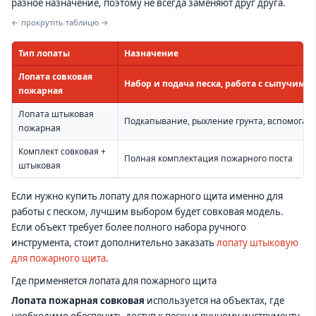
разное назначение, поэтому не всегда заменяют друг друга.
← прокрутіть таблицю →
Тип лопаты
Назначение
Лопата совковая
Набор и подача песка, работа с сыпучим
пожарная
Лопата штыковая
Подкапывание, рыхление грунта, вспомогат
пожарная
Комплект совковая +
Полная комплектация пожарного поста
штыковая
Если нужно купить лопату для пожарного щита именно для
работы с песком, лучшим выбором будет совковая модель.
Если объект требует более полного набора ручного
инструмента, стоит дополнительно заказать
лопату штыковую
для пожарного щита
.
Где применяется лопата для пожарного щита
Лопата пожарная совковая
используется на объектах, где