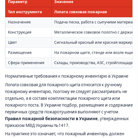
Параметр
Значение
Тип инструмента
Лопата совковая пожарная
Назначение
Подача песка, работа с сыпучими материал
Конструкция
Металлическое совковое полотно с держако
Цвет
Сигнальный красный или красная маркиров
Размещение
На пожарном щите, стенде или возле ящика 
Сфера применения
Склады, производства, АЗС, стройплощадки,
Нормативные требования к пожарному инвентарю в Украине
Лопата совковая для пожарного щита относится к ручному
пожарному инвентарю, поэтому ее следует рассматривать не
отдельно, а в составе комплектации пожарного щита или
пожарного поста. В Украине подбор, размещение и содержание
первичных средств пожаротушения выполняют с учетом
Правил пожарной безопасности в Украине
, утвержденных
приказом МВД Украины №1417.
На практике это означает, что пожарный инвентарь должен