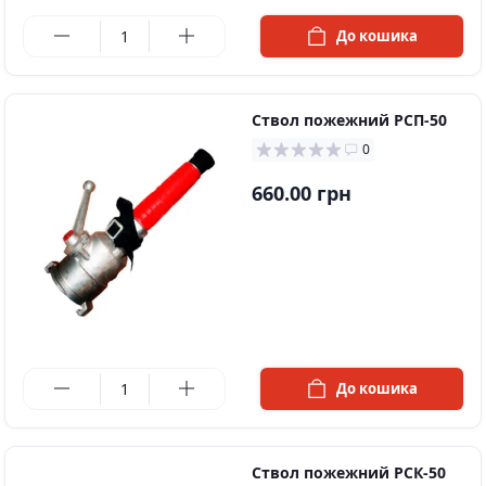
в наявності
До кошика
Ствол пожежний РСП-50
0
660.00 грн
в наявності
До кошика
Ствол пожежний РСК-50