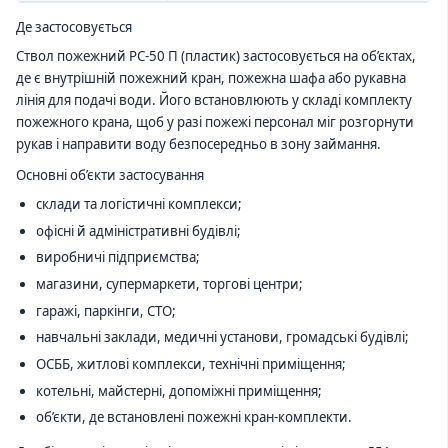
Де застосовується
Ствол пожежний РС-50 П (пластик) застосовується на об’єктах,
де є внутрішній пожежний кран, пожежна шафа або рукавна
лінія для подачі води. Його встановлюють у складі комплекту
пожежного крана, щоб у разі пожежі персонал міг розгорнути
рукав і направити воду безпосередньо в зону займання.
Основні об’єкти застосування
склади та логістичні комплекси;
офісні й адміністративні будівлі;
виробничі підприємства;
магазини, супермаркети, торгові центри;
гаражі, паркінги, СТО;
навчальні заклади, медичні установи, громадські будівлі;
ОСББ, житлові комплекси, технічні приміщення;
котельні, майстерні, допоміжні приміщення;
об’єкти, де встановлені пожежні кран-комплекти.