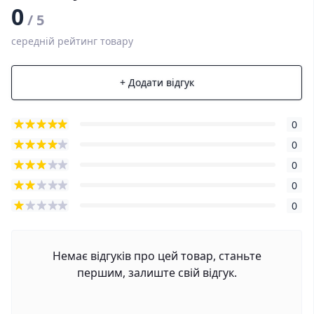
0
/ 5
середній рейтинг товару
+ Додати відгук
0
0
0
0
0
Немає відгуків про цей товар, станьте
першим, залиште свій відгук.