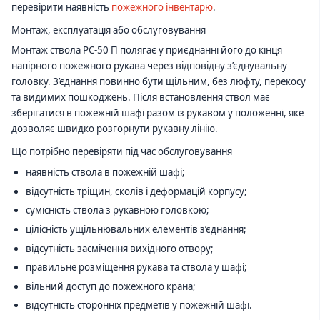
перевірити наявність
пожежного інвентарю
.
Монтаж, експлуатація або обслуговування
Монтаж ствола РС-50 П полягає у приєднанні його до кінця
напірного пожежного рукава через відповідну з’єднувальну
головку. З’єднання повинно бути щільним, без люфту, перекосу
та видимих пошкоджень. Після встановлення ствол має
зберігатися в пожежній шафі разом із рукавом у положенні, яке
дозволяє швидко розгорнути рукавну лінію.
Що потрібно перевіряти під час обслуговування
наявність ствола в пожежній шафі;
відсутність тріщин, сколів і деформацій корпусу;
сумісність ствола з рукавною головкою;
цілісність ущільнювальних елементів з’єднання;
відсутність засмічення вихідного отвору;
правильне розміщення рукава та ствола у шафі;
вільний доступ до пожежного крана;
відсутність сторонніх предметів у пожежній шафі.