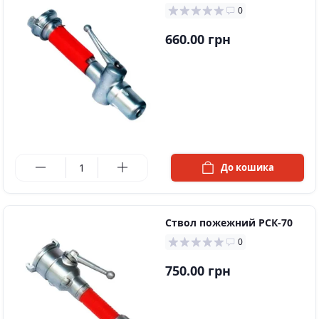
0
660.00 грн
в наявності
До кошика
Ствол пожежний РСК-70
0
750.00 грн