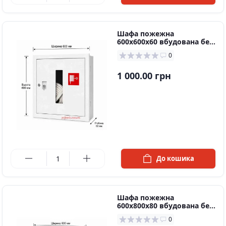
Шафа пожежна
600х600х60 вбудована без
задньої стінки
0
1 000.00 грн
в наявності
До кошика
Шафа пожежна
600х800х80 вбудована без
задньої стінки
0