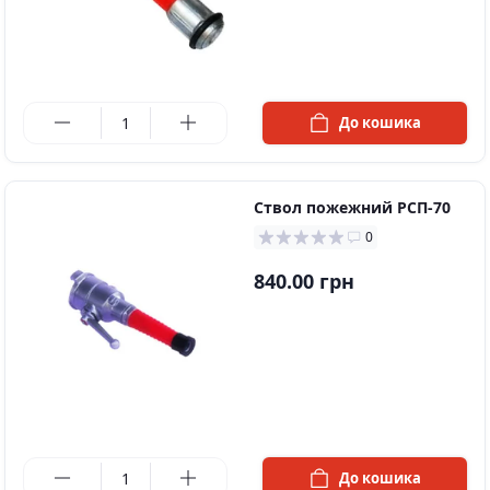
в наявності
До кошика
Ствол пожежний РСП-70
0
840.00 грн
в наявності
До кошика