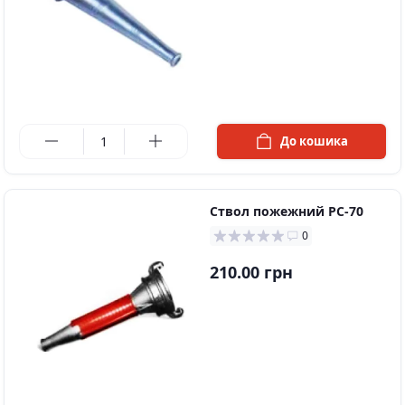
в наявності
До кошика
Ствол пожежний РС-70
0
210.00 грн